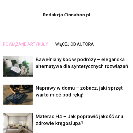
Redakcja Cinnabon.pl
POWIĄZANE ARTYKUŁY
WIĘCEJ OD AUTORA
Bawełniany koc w podróży – elegancka
alternatywa dla syntetycznych rozwiązań
Naprawy w domu – zobacz, jaki sprzęt
warto mieć pod ręką!
Materac H4 – Jak poprawić jakość snu i
zdrowie kręgosłupa?