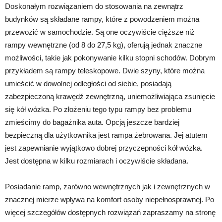
Doskonałym rozwiązaniem do stosowania na zewnątrz
budynków są składane rampy, które z powodzeniem można
przewozić w samochodzie. Są one oczywiście cięższe niż
rampy wewnętrzne (od 8 do 27,5 kg), oferują jednak znaczne
możliwości, takie jak pokonywanie kilku stopni schodów. Dobrym
przykładem są rampy teleskopowe. Dwie szyny, które można
umieścić w dowolnej odległości od siebie, posiadają
zabezpieczoną krawędź zewnętrzną, uniemożliwiająca zsunięcie
się kół wózka. Po złożeniu tego typu rampy bez problemu
zmieścimy do bagażnika auta. Opcją jeszcze bardziej
bezpieczną dla użytkownika jest rampa żebrowana. Jej atutem
jest zapewnianie wyjątkowo dobrej przyczepności kół wózka.
Jest dostępna w kilku rozmiarach i oczywiście składana.
Posiadanie ramp, zarówno wewnętrznych jak i zewnętrznych w
znacznej mierze wpływa na komfort osoby niepełnosprawnej. Po
więcej szczegółów dostępnych rozwiązań zapraszamy na stronę