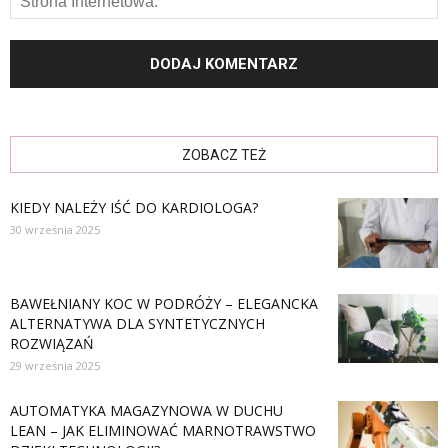
ZOBACZ TEŻ
KIEDY NALEŻY IŚĆ DO KARDIOLOGA?
30 września 2025
BAWEŁNIANY KOC W PODRÓŻY – ELEGANCKA
ALTERNATYWA DLA SYNTETYCZNYCH
ROZWIĄZAŃ
29 września 2025
AUTOMATYKA MAGAZYNOWA W DUCHU
LEAN – JAK ELIMINOWAĆ MARNOTRAWSTWO