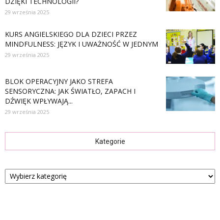
DZIĘKI TECHNOLOGII?
29 września 2025
KURS ANGIELSKIEGO DLA DZIECI PRZEZ
MINDFULNESS: JĘZYK I UWAŻNOŚĆ W JEDNYM
29 września 2025
BLOK OPERACYJNY JAKO STREFA
SENSORYCZNA: JAK ŚWIATŁO, ZAPACH I
DŹWIĘK WPŁYWAJĄ...
29 września 2025
Kategorie
Kategorie