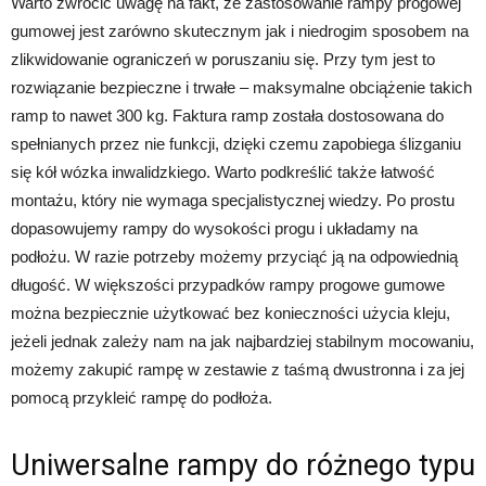
Warto zwrócić uwagę na fakt, że zastosowanie rampy progowej
gumowej jest zarówno skutecznym jak i niedrogim sposobem na
zlikwidowanie ograniczeń w poruszaniu się. Przy tym jest to
rozwiązanie bezpieczne i trwałe – maksymalne obciążenie takich
ramp to nawet 300 kg. Faktura ramp została dostosowana do
spełnianych przez nie funkcji, dzięki czemu zapobiega ślizganiu
się kół wózka inwalidzkiego. Warto podkreślić także łatwość
montażu, który nie wymaga specjalistycznej wiedzy. Po prostu
dopasowujemy rampy do wysokości progu i układamy na
podłożu. W razie potrzeby możemy przyciąć ją na odpowiednią
długość. W większości przypadków rampy progowe gumowe
można bezpiecznie użytkować bez konieczności użycia kleju,
jeżeli jednak zależy nam na jak najbardziej stabilnym mocowaniu,
możemy zakupić rampę w zestawie z taśmą dwustronna i za jej
pomocą przykleić rampę do podłoża.
Uniwersalne rampy do różnego typu