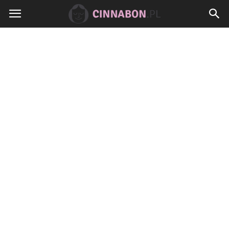
Cinnabon.pl