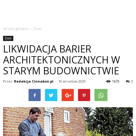
Strona główna
Dom
Dom
LIKWIDACJA BARIER
ARCHITEKTONICZNYCH W
STARYM BUDOWNICTWIE
Przez
Redakcja Cinnabon.pl
-
10 września 2020
1673
0