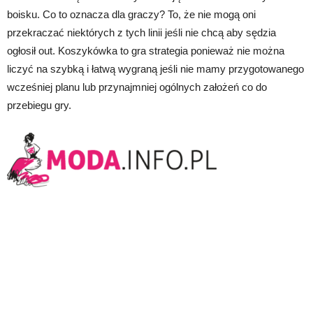
boisku. Co to oznacza dla graczy? To, że nie mogą oni
przekraczać niektórych z tych linii jeśli nie chcą aby sędzia
ogłosił out. Koszykówka to gra strategia ponieważ nie można
liczyć na szybką i łatwą wygraną jeśli nie mamy przygotowanego
wcześniej planu lub przynajmniej ogólnych założeń co do
przebiegu gry.