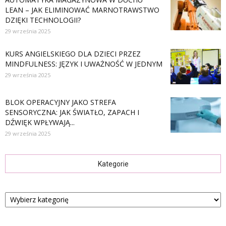
LEAN – JAK ELIMINOWAĆ MARNOTRAWSTWO
DZIĘKI TECHNOLOGII?
29 września 2025
KURS ANGIELSKIEGO DLA DZIECI PRZEZ
MINDFULNESS: JĘZYK I UWAŻNOŚĆ W JEDNYM
29 września 2025
BLOK OPERACYJNY JAKO STREFA
SENSORYCZNA: JAK ŚWIATŁO, ZAPACH I
DŹWIĘK WPŁYWAJĄ...
29 września 2025
Kategorie
Kategorie