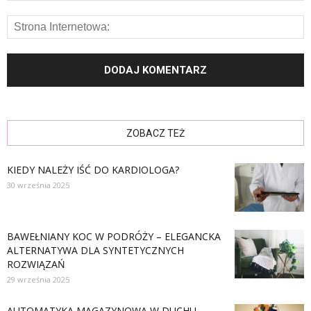
ZOBACZ TEŻ
KIEDY NALEŻY IŚĆ DO KARDIOLOGA?
30 września 2025
BAWEŁNIANY KOC W PODRÓŻY – ELEGANCKA
ALTERNATYWA DLA SYNTETYCZNYCH
ROZWIĄZAŃ
29 września 2025
AUTOMATYKA MAGAZYNOWA W DUCHU