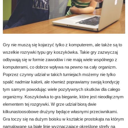
Gry nie muszą się kojarzyć tylko z komputerem, ale także są to
wszelkie rozrywki typu gry koszykówka. Takie gry zazwyczaj
odbywają się w formie zawodów i nie mają wiele wspólnego z
komputerami, co dobrze wpływa na pewno na cały organizm.
Poprzez czynny udział w takich turniejach możemy nie tylko
spalić nadmiar kalorii, ale również poprawiamy swoją kondycję
tym samym powodując wiele pozytywnych skutków dla całego
organizmy. Koszykówka to gra bieganie, które jest nieodłącznym
elementem tej rozgrywki. W grze udział biorą dwie
kilkunastoosobowe drużyny będące własnymi przeciwnikami.
Gra toczy się na dużym boisku w kształcie prostokąta na którym
namalowane są białe linie wyznaczające określone strefy na