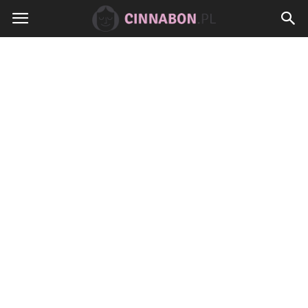
Cinnabon.pl