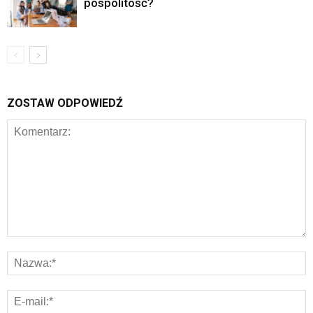
pospolitość?
ZOSTAW ODPOWIEDŹ