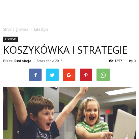
Strona główna
Lifestyle
Lifestyle
KOSZYKÓWKA I STRATEGIE
Przez
Redakcja
-
6 września 2018
1257
0