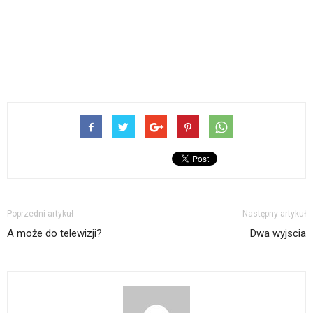
Poprzedni artykuł
Następny artykuł
A może do telewizji?
Dwa wyjscia