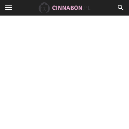
Cinnabon.pl