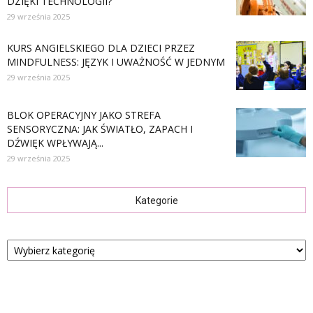
DZIĘKI TECHNOLOGII?
29 września 2025
KURS ANGIELSKIEGO DLA DZIECI PRZEZ
MINDFULNESS: JĘZYK I UWAŻNOŚĆ W JEDNYM
29 września 2025
BLOK OPERACYJNY JAKO STREFA
SENSORYCZNA: JAK ŚWIATŁO, ZAPACH I
DŹWIĘK WPŁYWAJĄ...
29 września 2025
Kategorie
Kategorie