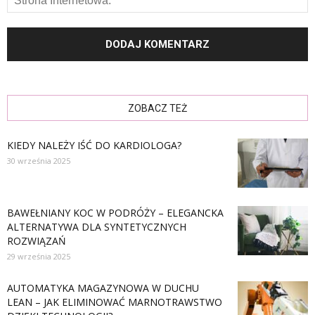
ZOBACZ TEŻ
KIEDY NALEŻY IŚĆ DO KARDIOLOGA?
30 września 2025
BAWEŁNIANY KOC W PODRÓŻY – ELEGANCKA
ALTERNATYWA DLA SYNTETYCZNYCH
ROZWIĄZAŃ
29 września 2025
AUTOMATYKA MAGAZYNOWA W DUCHU
LEAN – JAK ELIMINOWAĆ MARNOTRAWSTWO