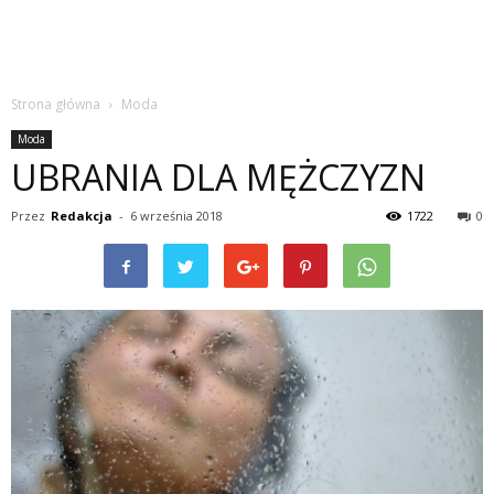
Strona główna
Moda
Moda
UBRANIA DLA MĘŻCZYZN
Przez
Redakcja
-
6 września 2018
1722
0