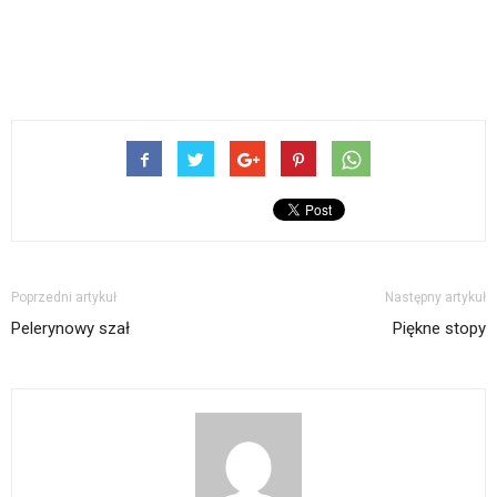
Poprzedni artykuł
Następny artykuł
Pelerynowy szał
Piękne stopy