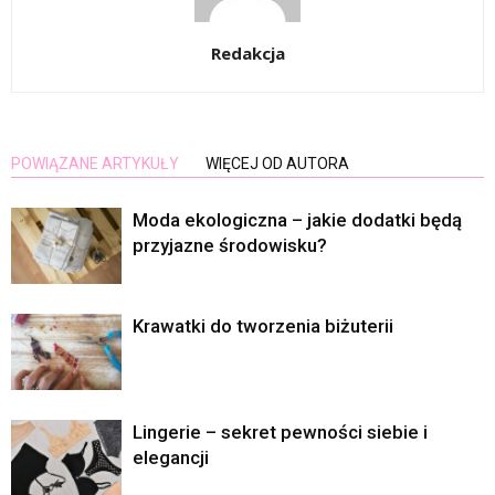
Redakcja
POWIĄZANE ARTYKUŁY
WIĘCEJ OD AUTORA
Moda ekologiczna – jakie dodatki będą
przyjazne środowisku?
Krawatki do tworzenia biżuterii
Lingerie – sekret pewności siebie i
elegancji