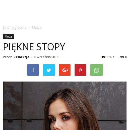
Strona główna
Moda
Moda
PIĘKNE STOPY
Przez
Redakcja
-
6 września 2018
1807
0