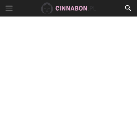
Cinnabon.pl