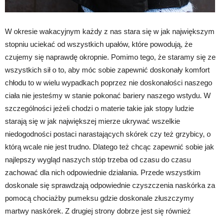
W okresie wakacyjnym każdy z nas stara się w jak największym
stopniu uciekać od wszystkich upałów, które powodują, że
czujemy się naprawdę okropnie. Pomimo tego, że staramy się ze
wszystkich sił o to, aby móc sobie zapewnić doskonały komfort
chłodu to w wielu wypadkach poprzez nie doskonałości naszego
ciała nie jesteśmy w stanie pokonać bariery naszego wstydu. W
szczególności jeżeli chodzi o materie takie jak stopy ludzie
starają się w jak największej mierze ukrywać wszelkie
niedogodności postaci narastających skórek czy też grzybicy, o
którą wcale nie jest trudno. Dlatego też chcąc zapewnić sobie jak
najlepszy wygląd naszych stóp trzeba od czasu do czasu
zachować dla nich odpowiednie działania. Przede wszystkim
doskonale się sprawdzają odpowiednie czyszczenia naskórka za
pomocą chociażby pumeksu gdzie doskonale złuszczymy
martwy naskórek. Z drugiej strony dobrze jest się również