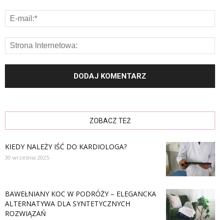
ZOBACZ TEŻ
KIEDY NALEŻY IŚĆ DO KARDIOLOGA?
30 września 2025
BAWEŁNIANY KOC W PODRÓŻY – ELEGANCKA
ALTERNATYWA DLA SYNTETYCZNYCH
ROZWIĄZAŃ