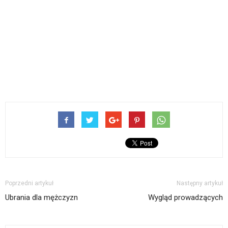
Poprzedni artykuł
Następny artykuł
Ubrania dla mężczyzn
Wygląd prowadzących