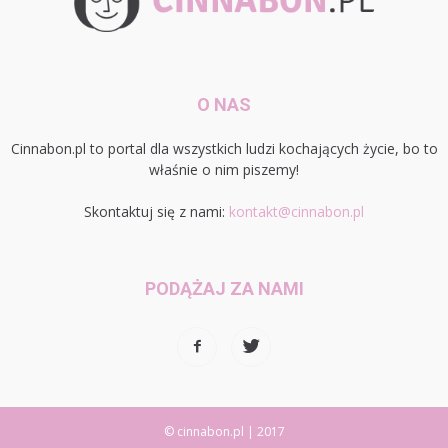
O NAS
Cinnabon.pl to portal dla wszystkich ludzi kochających życie, bo to
właśnie o nim piszemy!
Skontaktuj się z nami:
kontakt@cinnabon.pl
PODĄŻAJ ZA NAMI
© cinnabon.pl | 2017