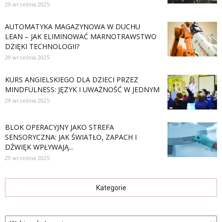
29 września 2025
AUTOMATYKA MAGAZYNOWA W DUCHU
LEAN – JAK ELIMINOWAĆ MARNOTRAWSTWO
DZIĘKI TECHNOLOGII?
29 września 2025
KURS ANGIELSKIEGO DLA DZIECI PRZEZ
MINDFULNESS: JĘZYK I UWAŻNOŚĆ W JEDNYM
29 września 2025
BLOK OPERACYJNY JAKO STREFA
SENSORYCZNA: JAK ŚWIATŁO, ZAPACH I
DŹWIĘK WPŁYWAJĄ...
29 września 2025
Kategorie
Kategorie