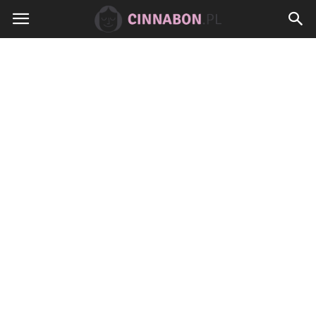
Cinnabon.pl