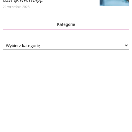
DŹWIĘK WPŁYWAJĄ...
29 września 2025
Kategorie
Kategorie