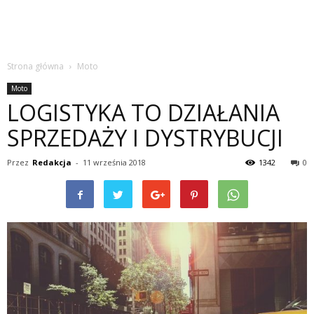
Strona główna
Moto
Moto
LOGISTYKA TO DZIAŁANIA
SPRZEDAŻY I DYSTRYBUCJI
Przez
Redakcja
-
11 września 2018
1342
0