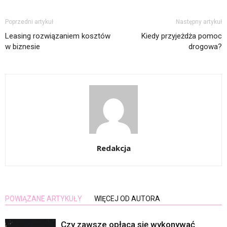
Poprzedni artykuł
Następny artykuł
Leasing rozwiązaniem kosztów
Kiedy przyjeżdża pomoc
w biznesie
drogowa?
Redakcja
POWIĄZANE ARTYKUŁY
WIĘCEJ OD AUTORA
Czy zawsze opłaca się wykonywać