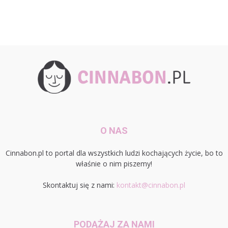
O NAS
Cinnabon.pl to portal dla wszystkich ludzi kochających życie, bo to
właśnie o nim piszemy!
Skontaktuj się z nami:
kontakt@cinnabon.pl
PODĄŻAJ ZA NAMI