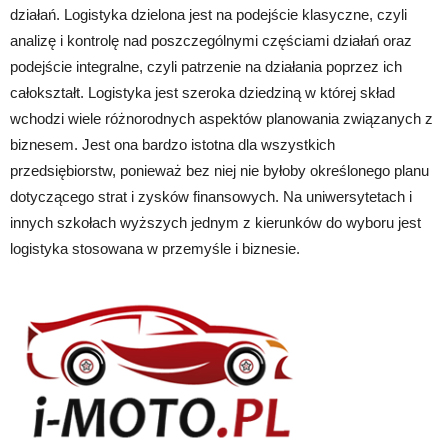
działań. Logistyka dzielona jest na podejście klasyczne, czyli
analizę i kontrolę nad poszczególnymi częściami działań oraz
podejście integralne, czyli patrzenie na działania poprzez ich
całokształt. Logistyka jest szeroka dziedziną w której skład
wchodzi wiele różnorodnych aspektów planowania związanych z
biznesem. Jest ona bardzo istotna dla wszystkich
przedsiębiorstw, ponieważ bez niej nie byłoby określonego planu
dotyczącego strat i zysków finansowych. Na uniwersytetach i
innych szkołach wyższych jednym z kierunków do wyboru jest
logistyka stosowana w przemyśle i biznesie.