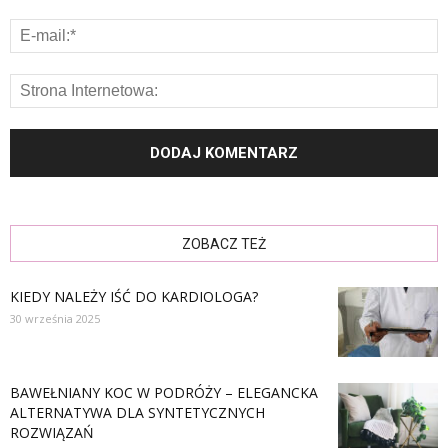
ZOBACZ TEŻ
KIEDY NALEŻY IŚĆ DO KARDIOLOGA?
30 września 2025
BAWEŁNIANY KOC W PODRÓŻY – ELEGANCKA
ALTERNATYWA DLA SYNTETYCZNYCH
ROZWIĄZAŃ