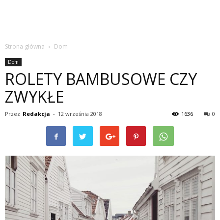
Strona główna
Dom
Dom
ROLETY BAMBUSOWE CZY
ZWYKŁE
Przez
Redakcja
-
12 września 2018
1636
0