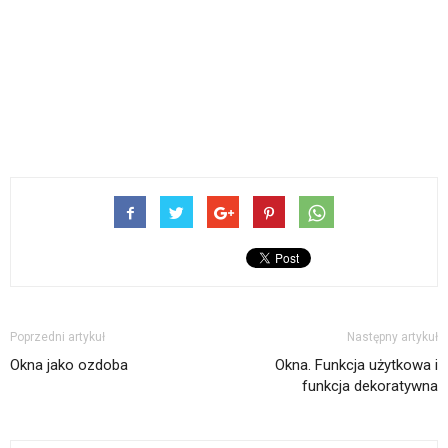
Poprzedni artykuł
Następny artykuł
Okna jako ozdoba
Okna. Funkcja użytkowa i
funkcja dekoratywna