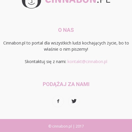
O NAS
Cinnabon.pl to portal dla wszystkich ludzi kochających życie, bo to
właśnie o nim piszemy!
Skontaktuj się z nami:
kontakt@cinnabon.pl
PODĄŻAJ ZA NAMI
© cinnabon.pl | 2017