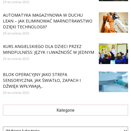
29 września 2025
AUTOMATYKA MAGAZYNOWA W DUCHU
LEAN – JAK ELIMINOWAĆ MARNOTRAWSTWO
DZIĘKI TECHNOLOGII?
29 września 2025
KURS ANGIELSKIEGO DLA DZIECI PRZEZ
MINDFULNESS: JĘZYK I UWAŻNOŚĆ W JEDNYM
29 września 2025
BLOK OPERACYJNY JAKO STREFA
SENSORYCZNA: JAK ŚWIATŁO, ZAPACH I
DŹWIĘK WPŁYWAJĄ...
29 września 2025
Kategorie
Kategorie