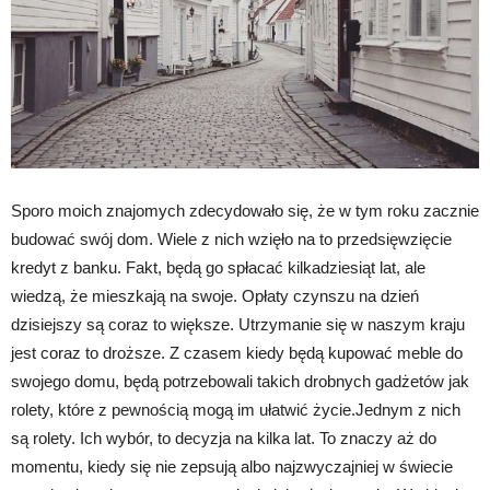
Sporo moich znajomych zdecydowało się, że w tym roku zacznie
budować swój dom. Wiele z nich wzięło na to przedsięwzięcie
kredyt z banku. Fakt, będą go spłacać kilkadziesiąt lat, ale
wiedzą, że mieszkają na swoje. Opłaty czynszu na dzień
dzisiejszy są coraz to większe. Utrzymanie się w naszym kraju
jest coraz to droższe. Z czasem kiedy będą kupować meble do
swojego domu, będą potrzebowali takich drobnych gadżetów jak
rolety, które z pewnością mogą im ułatwić życie.Jednym z nich
są rolety. Ich wybór, to decyzja na kilka lat. To znaczy aż do
momentu, kiedy się nie zepsują albo najzwyczajniej w świecie