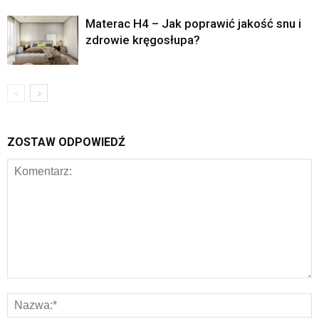
Materac H4 – Jak poprawić jakość snu i
zdrowie kręgosłupa?
ZOSTAW ODPOWIEDŹ