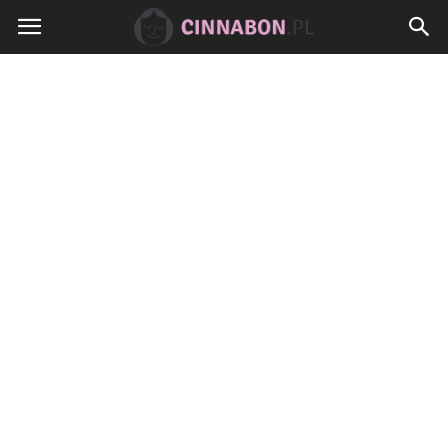
Cinnabon.pl