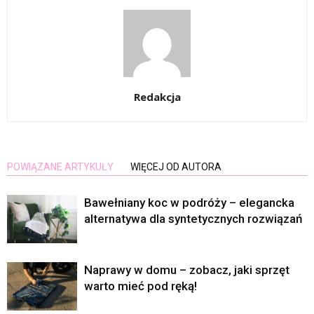
Redakcja
POWIĄZANE ARTYKUŁY
WIĘCEJ OD AUTORA
Bawełniany koc w podróży – elegancka
alternatywa dla syntetycznych rozwiązań
Naprawy w domu – zobacz, jaki sprzęt
warto mieć pod ręką!