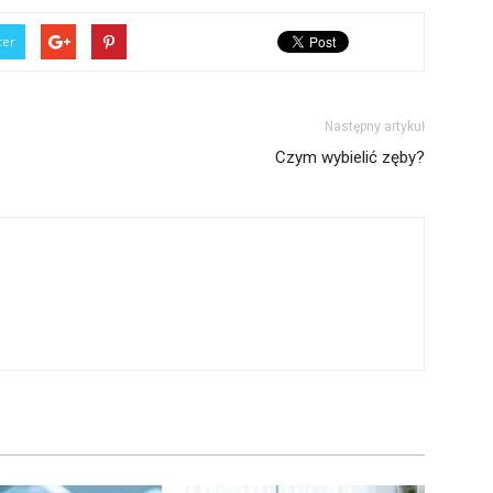
ter
Następny artykuł
Czym wybielić zęby?