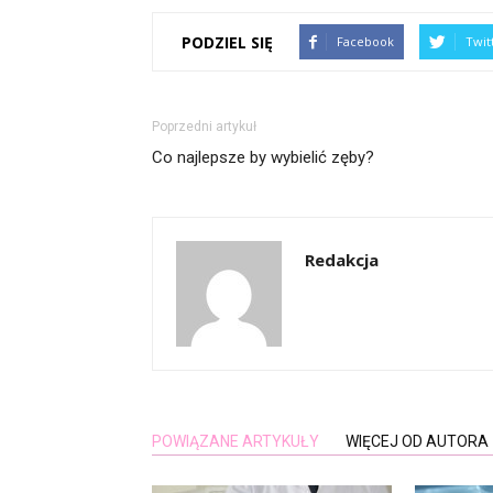
PODZIEL SIĘ
Facebook
Twit
Poprzedni artykuł
Co najlepsze by wybielić zęby?
Redakcja
POWIĄZANE ARTYKUŁY
WIĘCEJ OD AUTORA