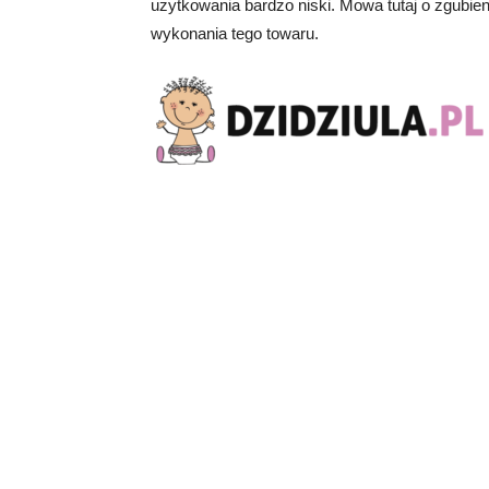
użytkowania bardzo niski. Mowa tutaj o zgubien
wykonania tego towaru.