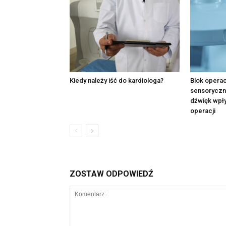
Kiedy należy iść do kardiologa?
Blok operac
sensoryczna
dźwięk wpł
operacji
ZOSTAW ODPOWIEDŹ