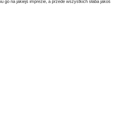
iu go na jakiejś imprezie, a przede wszystkich słaba jakoś