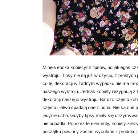
Minęła epoka kobiecych tipsów, od jakiegoś cza
wystroju. Tipsy nie są już w użyciu, z prostyc
co tej dekoracji w żadnym wypadku nie ma moż
naszego wystroju. Jednak kobiety rezygnują z ta
dekoracji naszego wystroju. Bardzo często kobie
często i łatwo spadają one z ucha. Nie są one 
jedynie ucho. Gdyby tipsy miały się utrzymywać
nie odpadła. Poprzez te elementy, kobiety zrez
początku powinny zostać wycofane z produkcji.