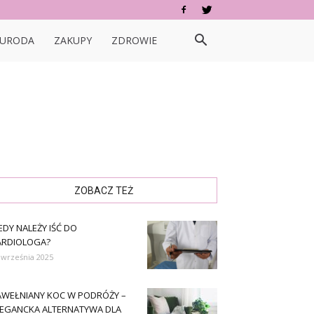
URODA
ZAKUPY
ZDROWIE
ZOBACZ TEŻ
EDY NALEŻY IŚĆ DO
ARDIOLOGA?
 września 2025
AWEŁNIANY KOC W PODRÓŻY –
LEGANCKA ALTERNATYWA DLA