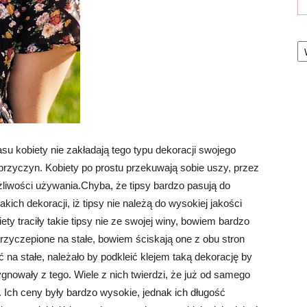
Ka
su kobiety nie zakładają tego typu dekoracji swojego
h przyczyn. Kobiety po prostu przekuwają sobie uszy, przez
liwości używania.Chyba, że tipsy bardzo pasują do
kich dekoracji, iż tipsy nie należą do wysokiej jakości
ty traciły takie tipsy nie ze swojej winy, bowiem bardzo
przyczepione na stałe, bowiem ściskają one z obu stron
 na stałe, należało by podkleić klejem taką dekorację by
ygnowały z tego. Wiele z nich twierdzi, że już od samego
 Ich ceny były bardzo wysokie, jednak ich długość