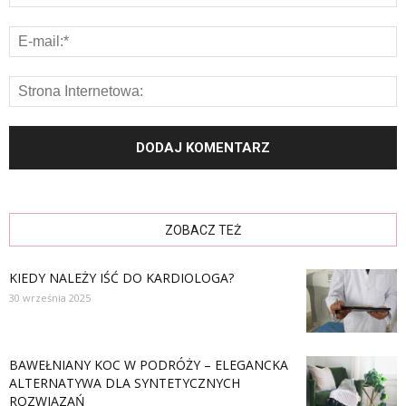
ZOBACZ TEŻ
KIEDY NALEŻY IŚĆ DO KARDIOLOGA?
30 września 2025
BAWEŁNIANY KOC W PODRÓŻY – ELEGANCKA
ALTERNATYWA DLA SYNTETYCZNYCH
ROZWIĄZAŃ