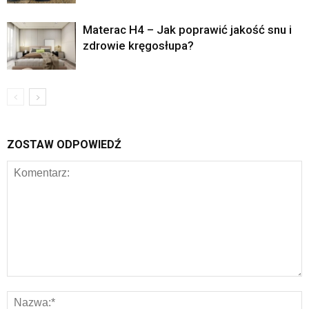
Materac H4 – Jak poprawić jakość snu i
zdrowie kręgosłupa?
ZOSTAW ODPOWIEDŹ