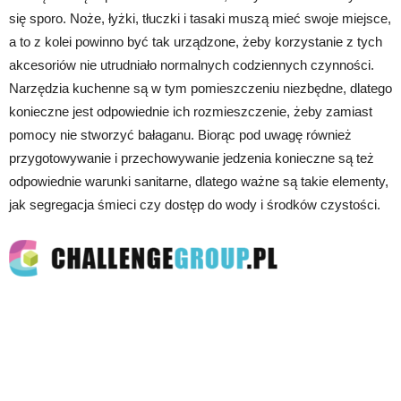
się sporo. Noże, łyżki, tłuczki i tasaki muszą mieć swoje miejsce,
a to z kolei powinno być tak urządzone, żeby korzystanie z tych
akcesoriów nie utrudniało normalnych codziennych czynności.
Narzędzia kuchenne są w tym pomieszczeniu niezbędne, dlatego
konieczne jest odpowiednie ich rozmieszczenie, żeby zamiast
pomocy nie stworzyć bałaganu. Biorąc pod uwagę również
przygotowywanie i przechowywanie jedzenia konieczne są też
odpowiednie warunki sanitarne, dlatego ważne są takie elementy,
jak segregacja śmieci czy dostęp do wody i środków czystości.