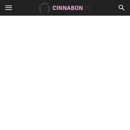
Cinnabon.pl