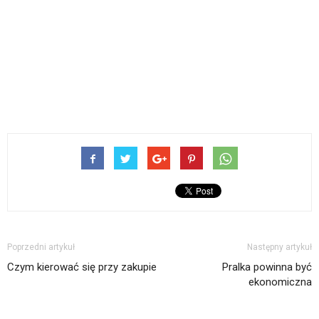
Poprzedni artykuł
Następny artykuł
Czym kierować się przy zakupie
Pralka powinna być
ekonomiczna