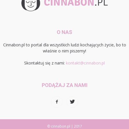
O NAS
Cinnabon.pl to portal dla wszystkich ludzi kochających życie, bo to
właśnie o nim piszemy!
Skontaktuj się z nami:
kontakt@cinnabon.pl
PODĄŻAJ ZA NAMI
© cinnabon.pl | 2017