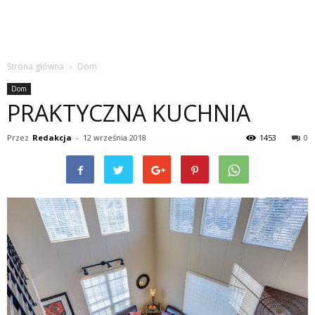
Strona główna
Dom
Dom
PRAKTYCZNA KUCHNIA
Przez
Redakcja
-
12 września 2018
1453
0