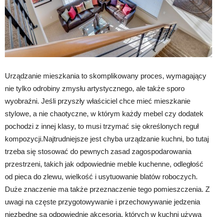
Urządzanie mieszkania to skomplikowany proces, wymagający
nie tylko odrobiny zmysłu artystycznego, ale także sporo
wyobraźni. Jeśli przyszły właściciel chce mieć mieszkanie
stylowe, a nie chaotyczne, w którym każdy mebel czy dodatek
pochodzi z innej klasy, to musi trzymać się określonych reguł
kompozycji.Najtrudniejsze jest chyba urządzanie kuchni, bo tutaj
trzeba się stosować do pewnych zasad zagospodarowania
przestrzeni, takich jak odpowiednie meble kuchenne, odległość
od pieca do zlewu, wielkość i usytuowanie blatów roboczych.
Duże znaczenie ma także przeznaczenie tego pomieszczenia. Z
uwagi na częste przygotowywanie i przechowywanie jedzenia
niezbędne są odpowiednie akcesoria, których w kuchni używa