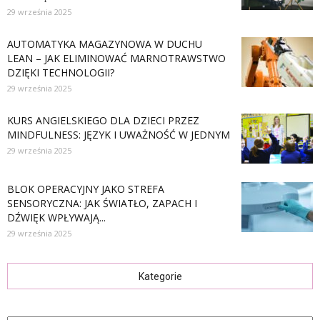
29 września 2025
AUTOMATYKA MAGAZYNOWA W DUCHU
LEAN – JAK ELIMINOWAĆ MARNOTRAWSTWO
DZIĘKI TECHNOLOGII?
29 września 2025
KURS ANGIELSKIEGO DLA DZIECI PRZEZ
MINDFULNESS: JĘZYK I UWAŻNOŚĆ W JEDNYM
29 września 2025
BLOK OPERACYJNY JAKO STREFA
SENSORYCZNA: JAK ŚWIATŁO, ZAPACH I
DŹWIĘK WPŁYWAJĄ...
29 września 2025
Kategorie
Kategorie