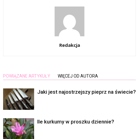
Redakcja
POWIĄZANE ARTYKUŁY
WIĘCEJ OD AUTORA
Jaki jest najostrzejszy pieprz na świecie?
Ile kurkumy w proszku dziennie?