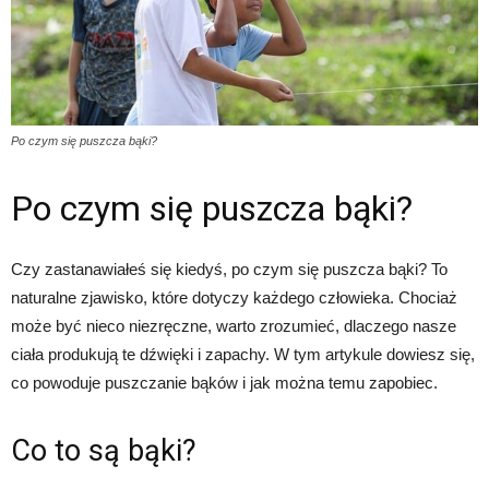
Po czym się puszcza bąki?
Po czym się puszcza bąki?
Czy zastanawiałeś się kiedyś, po czym się puszcza bąki? To
naturalne zjawisko, które dotyczy każdego człowieka. Chociaż
może być nieco niezręczne, warto zrozumieć, dlaczego nasze
ciała produkują te dźwięki i zapachy. W tym artykule dowiesz się,
co powoduje puszczanie bąków i jak można temu zapobiec.
Co to są bąki?