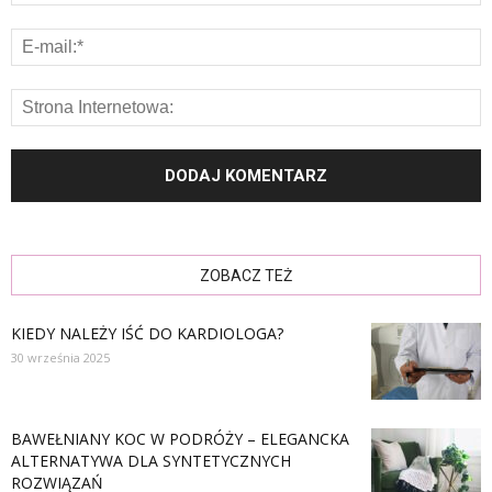
ZOBACZ TEŻ
KIEDY NALEŻY IŚĆ DO KARDIOLOGA?
30 września 2025
BAWEŁNIANY KOC W PODRÓŻY – ELEGANCKA
ALTERNATYWA DLA SYNTETYCZNYCH
ROZWIĄZAŃ