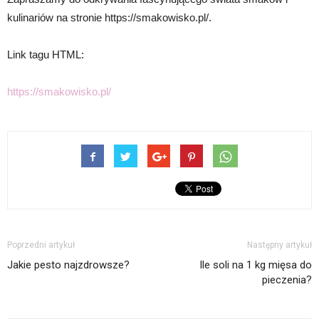
kulinariów na stronie https://smakowisko.pl/.
Link tagu HTML:
https://smakowisko.pl/
Poprzedni artykuł
Następny artykuł
Jakie pesto najzdrowsze?
Ile soli na 1 kg mięsa do
pieczenia?