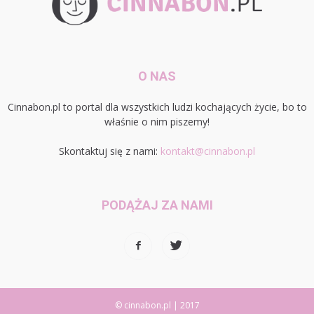
O NAS
Cinnabon.pl to portal dla wszystkich ludzi kochających życie, bo to
właśnie o nim piszemy!
Skontaktuj się z nami:
kontakt@cinnabon.pl
PODĄŻAJ ZA NAMI
© cinnabon.pl | 2017