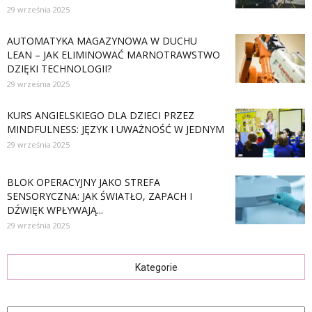
29 września 2025
AUTOMATYKA MAGAZYNOWA W DUCHU
LEAN – JAK ELIMINOWAĆ MARNOTRAWSTWO
DZIĘKI TECHNOLOGII?
29 września 2025
KURS ANGIELSKIEGO DLA DZIECI PRZEZ
MINDFULNESS: JĘZYK I UWAŻNOŚĆ W JEDNYM
29 września 2025
BLOK OPERACYJNY JAKO STREFA
SENSORYCZNA: JAK ŚWIATŁO, ZAPACH I
DŹWIĘK WPŁYWAJĄ...
29 września 2025
Kategorie
Kategorie