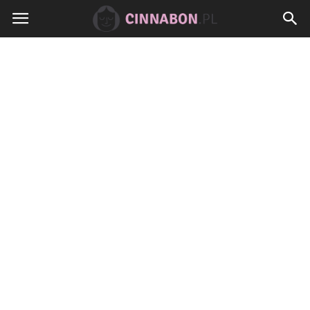
Cinnabon.pl