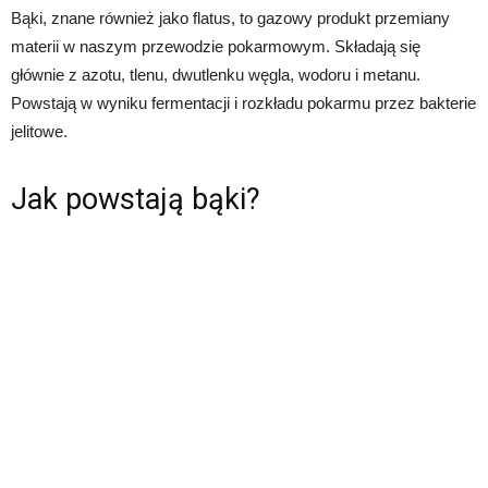
Bąki, znane również jako flatus, to gazowy produkt przemiany
materii w naszym przewodzie pokarmowym. Składają się
głównie z azotu, tlenu, dwutlenku węgla, wodoru i metanu.
Powstają w wyniku fermentacji i rozkładu pokarmu przez bakterie
jelitowe.
Jak powstają bąki?