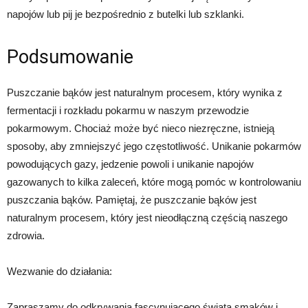
napojów lub pij je bezpośrednio z butelki lub szklanki.
Podsumowanie
Puszczanie bąków jest naturalnym procesem, który wynika z
fermentacji i rozkładu pokarmu w naszym przewodzie
pokarmowym. Chociaż może być nieco niezręczne, istnieją
sposoby, aby zmniejszyć jego częstotliwość. Unikanie pokarmów
powodujących gazy, jedzenie powoli i unikanie napojów
gazowanych to kilka zaleceń, które mogą pomóc w kontrolowaniu
puszczania bąków. Pamiętaj, że puszczanie bąków jest
naturalnym procesem, który jest nieodłączną częścią naszego
zdrowia.
Wezwanie do działania:
Zapraszamy do odkrywania fascynującego świata smaków i