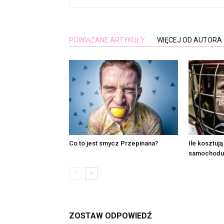
POWIĄZANE ARTYKUŁY
WIĘCEJ OD AUTORA
Co to jest smycz Przepinana?
Ile kosztują
samochodu
ZOSTAW ODPOWIEDŹ