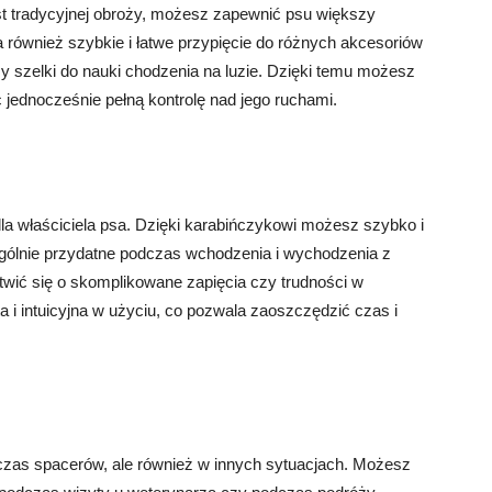
st tradycyjnej obroży, możesz zapewnić psu większy
a również szybkie i łatwe przypięcie do różnych akcesoriów
y szelki do nauki chodzenia na luzie. Dzięki temu możesz
 jednocześnie pełną kontrolę nad jego ruchami.
 właściciela psa. Dzięki karabińczykowi możesz szybko i
ególnie przydatne podczas wchodzenia i wychodzenia z
ić się o skomplikowane zapięcia czy trudności w
 i intuicyjna w użyciu, co pozwala zaoszczędzić czas i
dczas spacerów, ale również w innych sytuacjach. Możesz