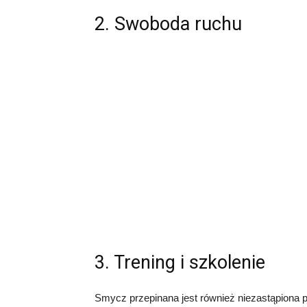
2. Swoboda ruchu
3. Trening i szkolenie
Smycz przepinana jest również niezastąpiona p