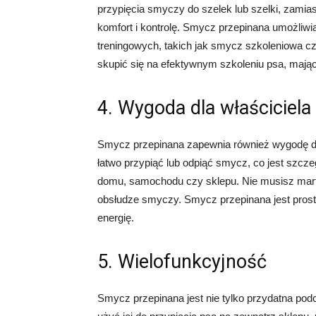
przypięcia smyczy do szelek lub szelki, zamia
komfort i kontrolę. Smycz przepinana umożliwi
treningowych, takich jak smycz szkoleniowa cz
skupić się na efektywnym szkoleniu psa, mając
4. Wygoda dla właściciela
Smycz przepinana zapewnia również wygodę dla
łatwo przypiąć lub odpiąć smycz, co jest szcz
domu, samochodu czy sklepu. Nie musisz martw
obsłudze smyczy. Smycz przepinana jest prosta
energię.
5. Wielofunkcyjność
Smycz przepinana jest nie tylko przydatna po