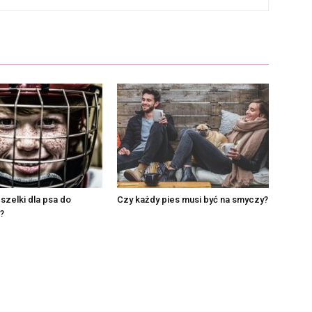
 szelki dla psa do
Czy każdy pies musi być na smyczy?
?