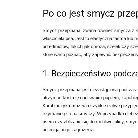
Po co jest smycz prze
Smycz przepinana, zwana również smyczą z ka
właściciela psa. Jest to elastyczna taśma lub 
przedmiotów, takich jak obroża, szelek czy sz
które warto poznać, aby zapewnić bezpieczeńst
1. Bezpieczeństwo podcz
Smycz przepinana jest niezastąpiona podczas
utrzymać kontrolę nad swoim pupilem, zapobi
Karabińczyk umożliwia szybkie i łatwe przypi
trzymanie psa na smyczy. W przypadku niebezp
psem czy zbliżanie się do ruchliwej ulicy, smy
potencjalnego zagrożenia.