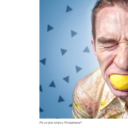
Po co jest smycz Przepinana?