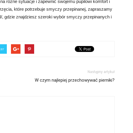
a różne sytuacje i zapewnić swojemu pupilowi komfort i
erzęcia, które potrzebuje smyczy przepinanej, zapraszamy
l/, gdzie znajdziesz szeroki wybór smyczy przepinanych i
ter
Następny artykuł
?
W czym najlepiej przechowywać pierniki?