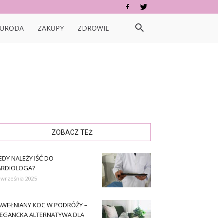
URODA
ZAKUPY
ZDROWIE
ZOBACZ TEŻ
EDY NALEŻY IŚĆ DO
ARDIOLOGA?
 września 2025
AWEŁNIANY KOC W PODRÓŻY –
LEGANCKA ALTERNATYWA DLA