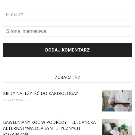
ZOBACZ TEŻ
KIEDY NALEŻY IŚĆ DO KARDIOLOGA?
30 września 2025
BAWEŁNIANY KOC W PODRÓŻY – ELEGANCKA
ALTERNATYWA DLA SYNTETYCZNYCH
ROZWIĄZAŃ