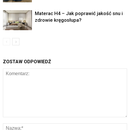
Materac H4 – Jak poprawić jakość snu i
zdrowie kręgosłupa?
ZOSTAW ODPOWIEDŹ