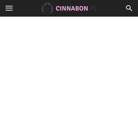
Cinnabon.pl