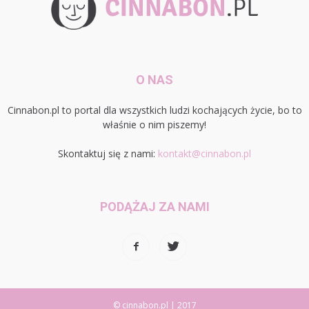
O NAS
Cinnabon.pl to portal dla wszystkich ludzi kochających życie, bo to
właśnie o nim piszemy!
Skontaktuj się z nami:
kontakt@cinnabon.pl
PODĄŻAJ ZA NAMI
© cinnabon.pl | 2017