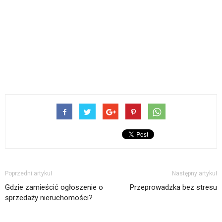
Poprzedni artykuł
Następny artykuł
Gdzie zamieścić ogłoszenie o
Przeprowadzka bez stresu
sprzedaży nieruchomości?