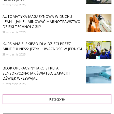
29 września 2025
AUTOMATYKA MAGAZYNOWA W DUCHU
LEAN – JAK ELIMINOWAĆ MARNOTRAWSTWO
DZIĘKI TECHNOLOGII?
29 września 2025
KURS ANGIELSKIEGO DLA DZIECI PRZEZ
MINDFULNESS: JĘZYK I UWAŻNOŚĆ W JEDNYM
29 września 2025
BLOK OPERACYJNY JAKO STREFA
SENSORYCZNA: JAK ŚWIATŁO, ZAPACH I
DŹWIĘK WPŁYWAJĄ...
29 września 2025
Kategorie
Kategorie