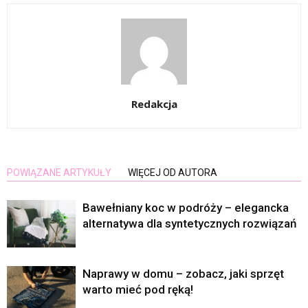
Redakcja
POWIĄZANE ARTYKUŁY
WIĘCEJ OD AUTORA
Bawełniany koc w podróży – elegancka
alternatywa dla syntetycznych rozwiązań
Naprawy w domu – zobacz, jaki sprzęt
warto mieć pod ręką!