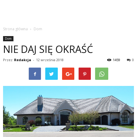
Strona główna
Dom
Dom
NIE DAJ SIĘ OKRAŚĆ
Przez
Redakcja
-
12 września 2018
1459
0