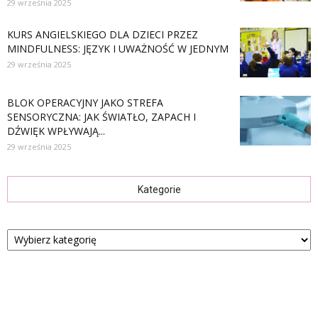
29 września 2025
KURS ANGIELSKIEGO DLA DZIECI PRZEZ
MINDFULNESS: JĘZYK I UWAŻNOŚĆ W JEDNYM
29 września 2025
BLOK OPERACYJNY JAKO STREFA
SENSORYCZNA: JAK ŚWIATŁO, ZAPACH I
DŹWIĘK WPŁYWAJĄ...
29 września 2025
Kategorie
Kategorie