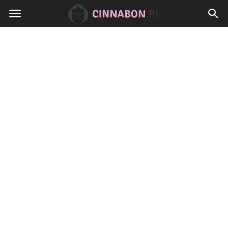
Cinnabon.pl