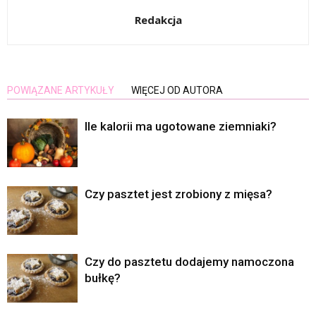
Redakcja
POWIĄZANE ARTYKUŁY
WIĘCEJ OD AUTORA
Ile kalorii ma ugotowane ziemniaki?
Czy pasztet jest zrobiony z mięsa?
Czy do pasztetu dodajemy namoczona
bułkę?