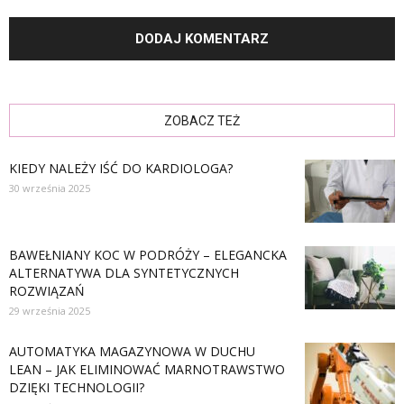
ZOBACZ TEŻ
KIEDY NALEŻY IŚĆ DO KARDIOLOGA?
30 września 2025
BAWEŁNIANY KOC W PODRÓŻY – ELEGANCKA
ALTERNATYWA DLA SYNTETYCZNYCH
ROZWIĄZAŃ
29 września 2025
AUTOMATYKA MAGAZYNOWA W DUCHU
LEAN – JAK ELIMINOWAĆ MARNOTRAWSTWO
DZIĘKI TECHNOLOGII?