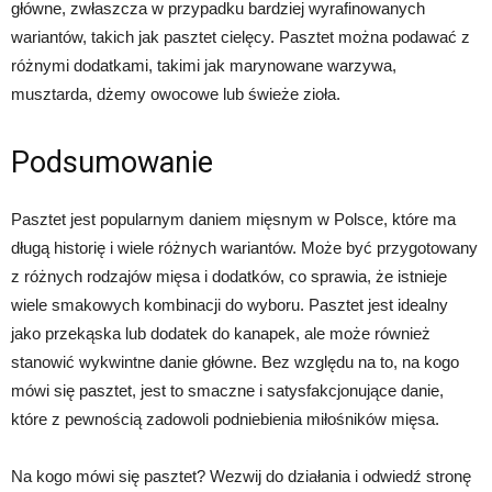
główne, zwłaszcza w przypadku bardziej wyrafinowanych
wariantów, takich jak pasztet cielęcy. Pasztet można podawać z
różnymi dodatkami, takimi jak marynowane warzywa,
musztarda, dżemy owocowe lub świeże zioła.
Podsumowanie
Pasztet jest popularnym daniem mięsnym w Polsce, które ma
długą historię i wiele różnych wariantów. Może być przygotowany
z różnych rodzajów mięsa i dodatków, co sprawia, że istnieje
wiele smakowych kombinacji do wyboru. Pasztet jest idealny
jako przekąska lub dodatek do kanapek, ale może również
stanowić wykwintne danie główne. Bez względu na to, na kogo
mówi się pasztet, jest to smaczne i satysfakcjonujące danie,
które z pewnością zadowoli podniebienia miłośników mięsa.
Na kogo mówi się pasztet? Wezwij do działania i odwiedź stronę