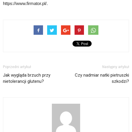
https://www.firmator.pl/.
Poprzedni artykuł
Następny artykuł
Jak wygląda brzuch przy
Czy nadmiar natki pietruszki
nietolerancji glutenu?
szkodzi?