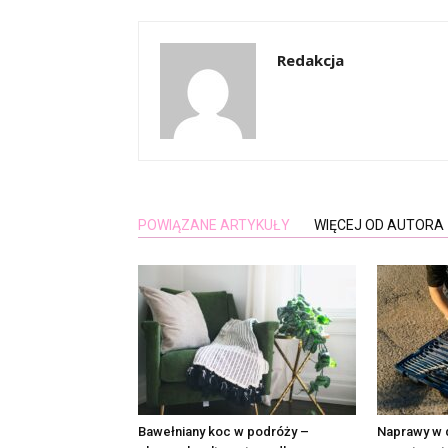
Redakcja
POWIĄZANE ARTYKUŁY
WIĘCEJ OD AUTORA
Bawełniany koc w podróży –
Naprawy w 