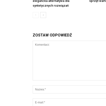
elegancka alternatywa dla
sprzęt wart
syntetycznych rozwiązań
ZOSTAW ODPOWIEDŹ