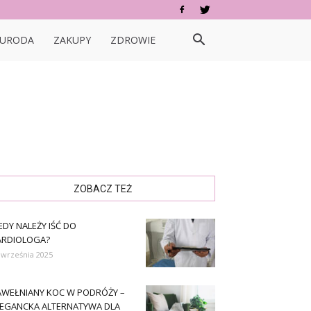
URODA
ZAKUPY
ZDROWIE
ZOBACZ TEŻ
EDY NALEŻY IŚĆ DO
ARDIOLOGA?
 września 2025
AWEŁNIANY KOC W PODRÓŻY –
LEGANCKA ALTERNATYWA DLA