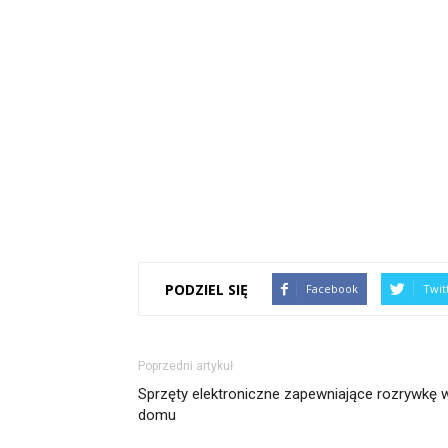
PODZIEL SIĘ
Facebook
Twit
Poprzedni artykuł
Sprzęty elektroniczne zapewniające rozrywkę 
domu