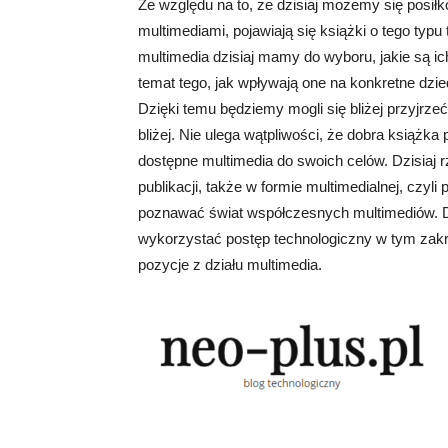
Ze względu na to, że dzisiaj możemy się posił
multimediami, pojawiają się książki o tego typ
multimedia dzisiaj mamy do wyboru, jakie są ich
temat tego, jak wpływają one na konkretne dzie
Dzięki temu będziemy mogli się bliżej przyjrz
bliżej. Nie ulega wątpliwości, że dobra książ
dostępne multimedia do swoich celów. Dzisiaj
publikacji, także w formie multimedialnej, czy
poznawać świat współczesnych multimediów. D
wykorzystać postęp technologiczny w tym zakres
pozycje z działu multimedia.