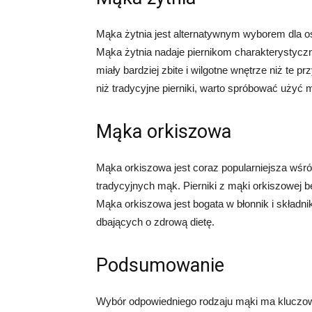
Mąka żytnia jest alternatywnym wyborem dla osó
Mąka żytnia nadaje piernikom charakterystyczn
miały bardziej zbite i wilgotne wnętrze niż te
niż tradycyjne pierniki, warto spróbować użyć m
Mąka orkiszowa
Mąka orkiszowa jest coraz popularniejsza wśr
tradycyjnych mąk. Pierniki z mąki orkiszowej 
Mąka orkiszowa jest bogata w błonnik i składn
dbających o zdrową dietę.
Podsumowanie
Wybór odpowiedniego rodzaju mąki ma kluczowe