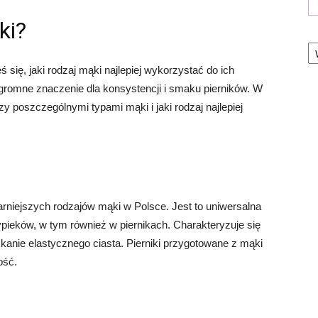
ki?
Ka
ś się, jaki rodzaj mąki najlepiej wykorzystać do ich
romne znaczenie dla konsystencji i smaku pierników. W
zy poszczególnymi typami mąki i jaki rodzaj najlepiej
rniejszych rodzajów mąki w Polsce. Jest to uniwersalna
pieków, w tym również w piernikach. Charakteryzuje się
kanie elastycznego ciasta. Pierniki przygotowane z mąki
ość.