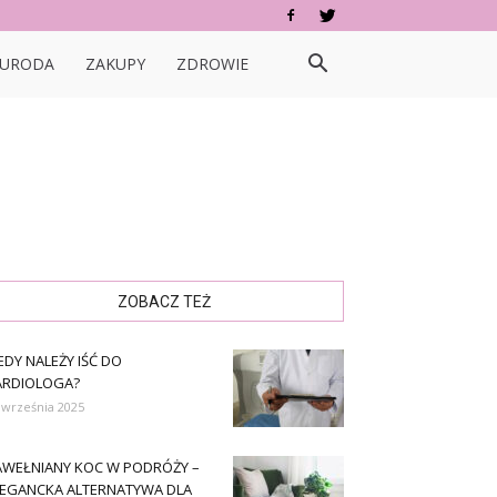
URODA
ZAKUPY
ZDROWIE
ZOBACZ TEŻ
EDY NALEŻY IŚĆ DO
ARDIOLOGA?
 września 2025
AWEŁNIANY KOC W PODRÓŻY –
LEGANCKA ALTERNATYWA DLA