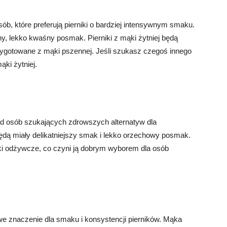
b, które preferują pierniki o bardziej intensywnym smaku.
y, lekko kwaśny posmak. Pierniki z mąki żytniej będą
 przygotowane z mąki pszennej. Jeśli szukasz czegoś innego
ąki żytniej.
ód osób szukających zdrowszych alternatyw dla
będą miały delikatniejszy smak i lekko orzechowy posmak.
iki odżywcze, co czyni ją dobrym wyborem dla osób
 znaczenie dla smaku i konsystencji pierników. Mąka