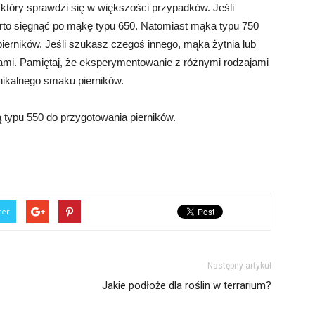
który sprawdzi się w większości przypadków. Jeśli
 warto sięgnąć po mąkę typu 650. Natomiast mąka typu 750
 pierników. Jeśli szukasz czegoś innego, mąka żytnia lub
ami. Pamiętaj, że eksperymentowanie z różnymi rodzajami
ikalnego smaku pierników.
typu 550 do przygotowania pierników.
ter
Następny artykuł
Jakie podłoże dla roślin w terrarium?