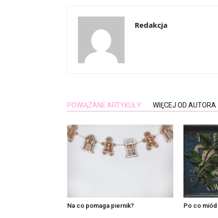
Redakcja
POWIĄZANE ARTYKUŁY
WIĘCEJ OD AUTORA
Na co pomaga piernik?
Po co miód 