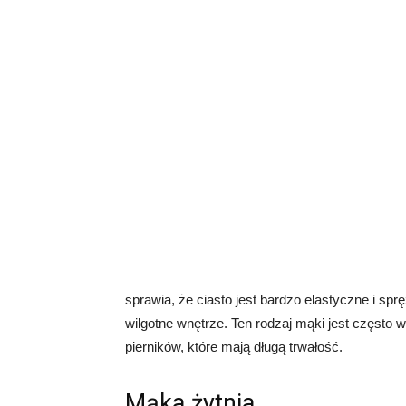
sprawia, że ciasto jest bardzo elastyczne i sprę
wilgotne wnętrze. Ten rodzaj mąki jest często
pierników, które mają długą trwałość.
Mąka żytnia