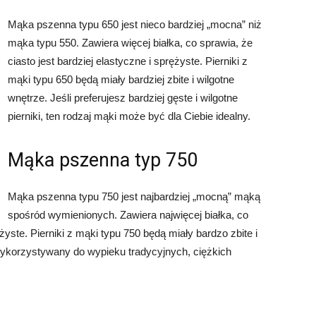
Mąka pszenna typu 650 jest nieco bardziej „mocna” niż
mąka typu 550. Zawiera więcej białka, co sprawia, że
ciasto jest bardziej elastyczne i sprężyste. Pierniki z
mąki typu 650 będą miały bardziej zbite i wilgotne
wnętrze. Jeśli preferujesz bardziej gęste i wilgotne
pierniki, ten rodzaj mąki może być dla Ciebie idealny.
Mąka pszenna typ 750
Mąka pszenna typu 750 jest najbardziej „mocną” mąką
spośród wymienionych. Zawiera najwięcej białka, co
żyste. Pierniki z mąki typu 750 będą miały bardzo zbite i
 wykorzystywany do wypieku tradycyjnych, ciężkich