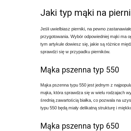
Jaki typ mąki na pierni
Jeśli uwielbiasz pierniki, na pewno zastanawiałe
przygotowania. Wybór odpowiedniej mąki ma og
tym artykule dowiesz się, jakie są różnice międ
sprawdzi się w przypadku pierników.
Mąka pszenna typ 550
Mąka pszenna typu 550 jest jednym z najpopula
mąka, która sprawdza się w wielu rodzajach wy
średnią zawartością białka, co pozwala na uzys
typu 550 będą miały delikatną strukturę i miękk
Mąka pszenna typ 650