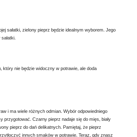
jej sałatki, zielony pieprz będzie idealnym wyborem. Jego
sałatki.
 który nie będzie widoczny w potrawie, ale doda
traw i ma wiele różnych odmian. Wybór odpowiedniego
y przygotować. Czarny pieprz nadaje się do mięs, biały
rwony pieprz do dań delikatnych. Pamiętaj, że pieprz
rzytłoczyć innych smaków w potrawie. Teraz, gdy znasz