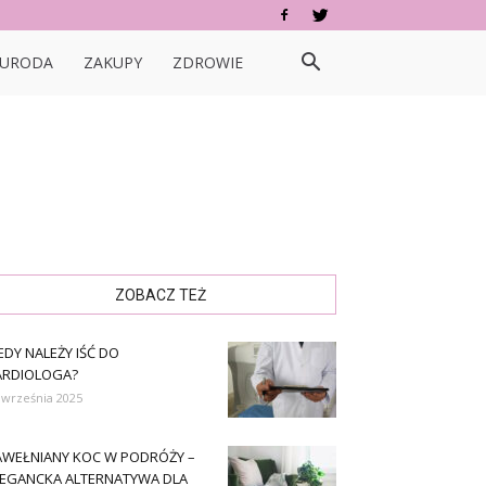
URODA
ZAKUPY
ZDROWIE
ZOBACZ TEŻ
EDY NALEŻY IŚĆ DO
ARDIOLOGA?
 września 2025
AWEŁNIANY KOC W PODRÓŻY –
LEGANCKA ALTERNATYWA DLA