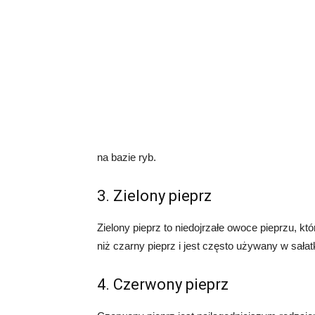
na bazie ryb.
3. Zielony pieprz
Zielony pieprz to niedojrzałe owoce pieprzu, k
niż czarny pieprz i jest często używany w sała
4. Czerwony pieprz