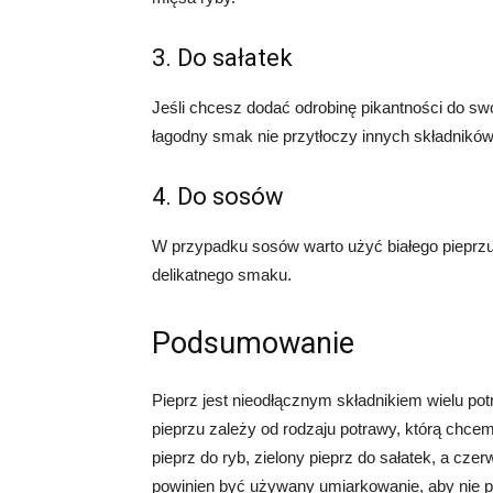
3. Do sałatek
Jeśli chcesz dodać odrobinę pikantności do swo
łagodny smak nie przytłoczy innych składników 
4. Do sosów
W przypadku sosów warto użyć białego pieprzu,
delikatnego smaku.
Podsumowanie
Pieprz jest nieodłącznym składnikiem wielu po
pieprzu zależy od rodzaju potrawy, którą chcem
pieprz do ryb, zielony pieprz do sałatek, a cze
powinien być używany umiarkowanie, aby nie p