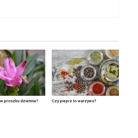
 w proszku dziennie?
Czy pieprz to warzywo?