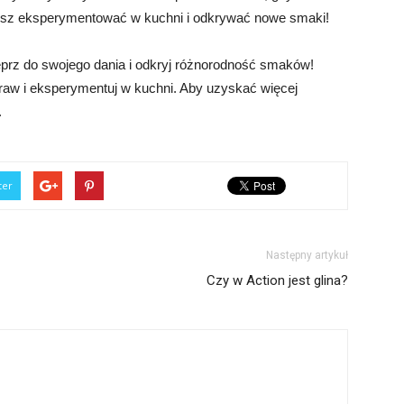
żesz eksperymentować w kuchni i odkrywać nowe smaki!
eprz do swojego dania i odkryj różnorodność smaków!
traw i eksperymentuj w kuchni. Aby uzyskać więcej
.
ter
Następny artykuł
Czy w Action jest glina?