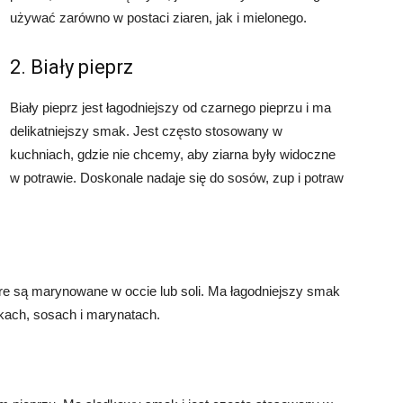
używać zarówno w postaci ziaren, jak i mielonego.
2. Biały pieprz
Biały pieprz jest łagodniejszy od czarnego pieprzu i ma
delikatniejszy smak. Jest często stosowany w
kuchniach, gdzie nie chcemy, aby ziarna były widoczne
w potrawie. Doskonale nadaje się do sosów, zup i potraw
tóre są marynowane w occie lub soli. Ma łagodniejszy smak
tkach, sosach i marynatach.