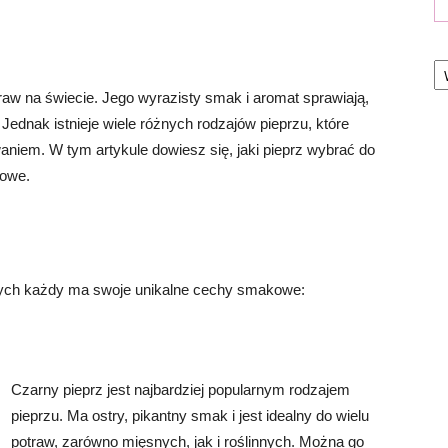
Ka
raw na świecie. Jego wyrazisty smak i aromat sprawiają,
Jednak istnieje wiele różnych rodzajów pieprzu, które
aniem. W tym artykule dowiesz się, jaki pieprz wybrać do
kowe.
tórych każdy ma swoje unikalne cechy smakowe:
Czarny pieprz jest najbardziej popularnym rodzajem
pieprzu. Ma ostry, pikantny smak i jest idealny do wielu
potraw, zarówno mięsnych, jak i roślinnych. Można go