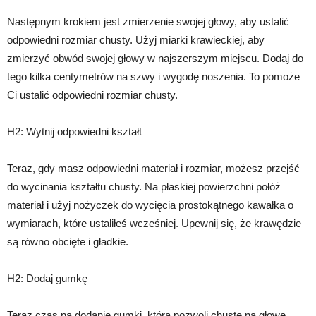
Następnym krokiem jest zmierzenie swojej głowy, aby ustalić
odpowiedni rozmiar chusty. Użyj miarki krawieckiej, aby
zmierzyć obwód swojej głowy w najszerszym miejscu. Dodaj do
tego kilka centymetrów na szwy i wygodę noszenia. To pomoże
Ci ustalić odpowiedni rozmiar chusty.
H2: Wytnij odpowiedni kształt
Teraz, gdy masz odpowiedni materiał i rozmiar, możesz przejść
do wycinania kształtu chusty. Na płaskiej powierzchni połóż
materiał i użyj nożyczek do wycięcia prostokątnego kawałka o
wymiarach, które ustaliłeś wcześniej. Upewnij się, że krawędzie
są równo obcięte i gładkie.
H2: Dodaj gumkę
Teraz czas na dodanie gumki, która pozwoli chustę na głowę