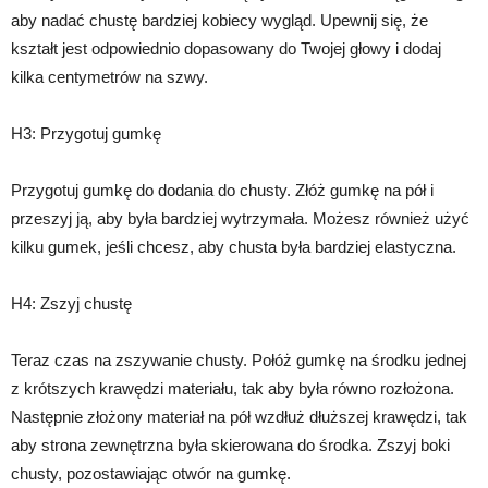
aby nadać chustę bardziej kobiecy wygląd. Upewnij się, że
kształt jest odpowiednio dopasowany do Twojej głowy i dodaj
kilka centymetrów na szwy.
H3: Przygotuj gumkę
Przygotuj gumkę do dodania do chusty. Złóż gumkę na pół i
przeszyj ją, aby była bardziej wytrzymała. Możesz również użyć
kilku gumek, jeśli chcesz, aby chusta była bardziej elastyczna.
H4: Zszyj chustę
Teraz czas na zszywanie chusty. Połóż gumkę na środku jednej
z krótszych krawędzi materiału, tak aby była równo rozłożona.
Następnie złożony materiał na pół wzdłuż dłuższej krawędzi, tak
aby strona zewnętrzna była skierowana do środka. Zszyj boki
chusty, pozostawiając otwór na gumkę.