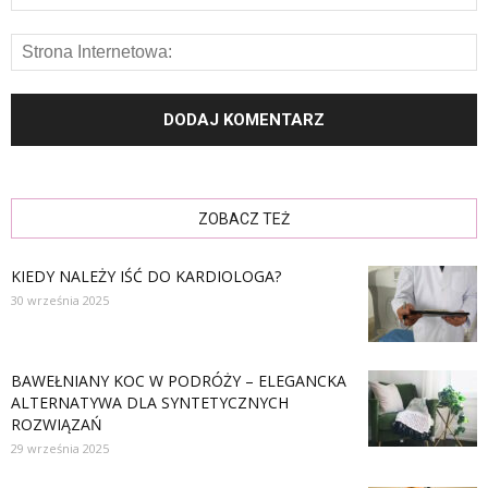
ZOBACZ TEŻ
KIEDY NALEŻY IŚĆ DO KARDIOLOGA?
30 września 2025
BAWEŁNIANY KOC W PODRÓŻY – ELEGANCKA
ALTERNATYWA DLA SYNTETYCZNYCH
ROZWIĄZAŃ
29 września 2025