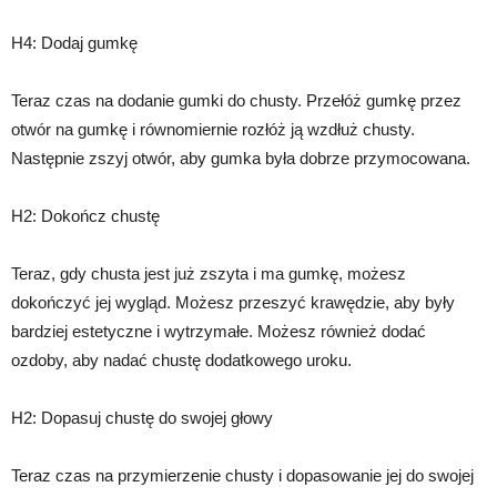
H4: Dodaj gumkę
Teraz czas na dodanie gumki do chusty. Przełóż gumkę przez
otwór na gumkę i równomiernie rozłóż ją wzdłuż chusty.
Następnie zszyj otwór, aby gumka była dobrze przymocowana.
H2: Dokończ chustę
Teraz, gdy chusta jest już zszyta i ma gumkę, możesz
dokończyć jej wygląd. Możesz przeszyć krawędzie, aby były
bardziej estetyczne i wytrzymałe. Możesz również dodać
ozdoby, aby nadać chustę dodatkowego uroku.
H2: Dopasuj chustę do swojej głowy
Teraz czas na przymierzenie chusty i dopasowanie jej do swojej