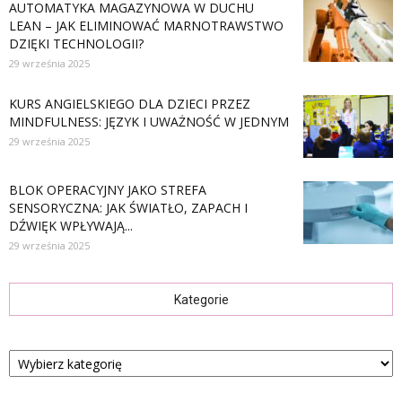
AUTOMATYKA MAGAZYNOWA W DUCHU
LEAN – JAK ELIMINOWAĆ MARNOTRAWSTWO
DZIĘKI TECHNOLOGII?
29 września 2025
KURS ANGIELSKIEGO DLA DZIECI PRZEZ
MINDFULNESS: JĘZYK I UWAŻNOŚĆ W JEDNYM
29 września 2025
BLOK OPERACYJNY JAKO STREFA
SENSORYCZNA: JAK ŚWIATŁO, ZAPACH I
DŹWIĘK WPŁYWAJĄ...
29 września 2025
Kategorie
Kategorie