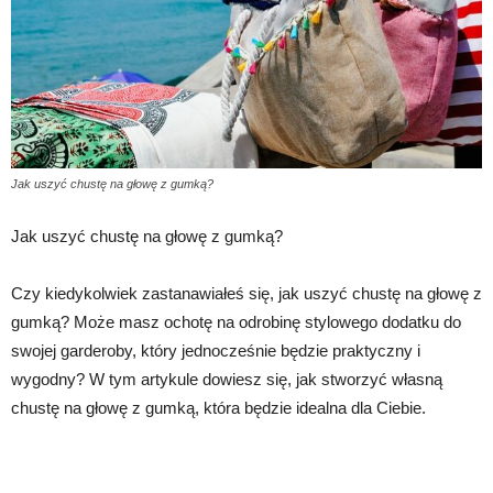
Jak uszyć chustę na głowę z gumką?
Jak uszyć chustę na głowę z gumką?
Czy kiedykolwiek zastanawiałeś się, jak uszyć chustę na głowę z
gumką? Może masz ochotę na odrobinę stylowego dodatku do
swojej garderoby, który jednocześnie będzie praktyczny i
wygodny? W tym artykule dowiesz się, jak stworzyć własną
chustę na głowę z gumką, która będzie idealna dla Ciebie.