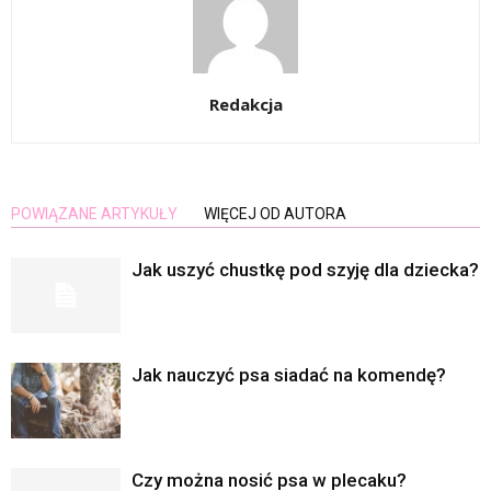
Redakcja
POWIĄZANE ARTYKUŁY
WIĘCEJ OD AUTORA
Jak uszyć chustkę pod szyję dla dziecka?
Jak nauczyć psa siadać na komendę?
Czy można nosić psa w plecaku?