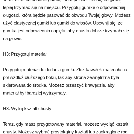
lepiej trzymać się na miejscu. Przygotuj gumkę o odpowiedniej
długości, która będzie pasować do obwodu Twojej głowy. Możesz
użyć elastycznej gumki lub gumki do włosów. Upewnij się, że
gumka jest odpowiednio napięta, aby chusta dobrze trzymała się
na głowie.
H3: Przygotuj materiał
Przygotuj materiał do dodania gumki. Złóż kawałek materiału na
pół wzdłuż dłuższego boku, tak aby strona zewnętrzna była
skierowana do środka. Możesz przeszyć krawędzie, aby
materiał był bardziej wytrzymały.
H3: Wytnij kształt chusty
Teraz, gdy masz przygotowany materiał, możesz wyciąć kształt
chusty. Możesz wybrać prostokątny kształt lub zaokrąglone rogi,