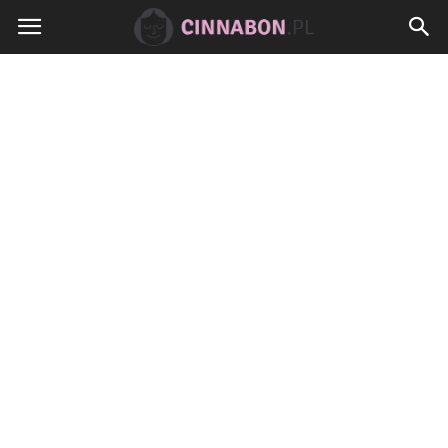
Cinnabon.pl