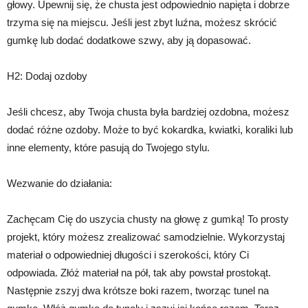
głowy. Upewnij się, że chusta jest odpowiednio napięta i dobrze
trzyma się na miejscu. Jeśli jest zbyt luźna, możesz skrócić
gumkę lub dodać dodatkowe szwy, aby ją dopasować.
H2: Dodaj ozdoby
Jeśli chcesz, aby Twoja chusta była bardziej ozdobna, możesz
dodać różne ozdoby. Może to być kokardka, kwiatki, koraliki lub
inne elementy, które pasują do Twojego stylu.
Wezwanie do działania:
Zachęcam Cię do uszycia chusty na głowę z gumką! To prosty
projekt, który możesz zrealizować samodzielnie. Wykorzystaj
materiał o odpowiedniej długości i szerokości, który Ci
odpowiada. Złóż materiał na pół, tak aby powstał prostokąt.
Następnie zszyj dwa krótsze boki razem, tworząc tunel na