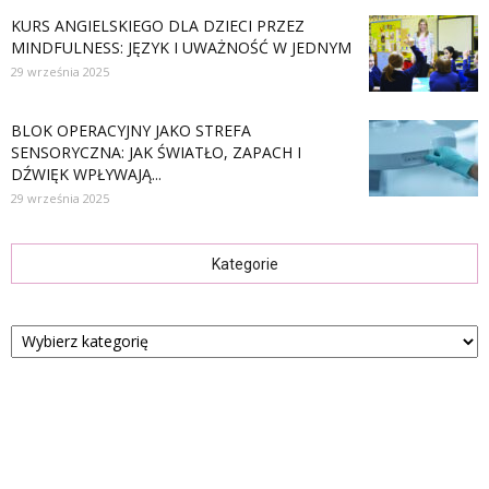
KURS ANGIELSKIEGO DLA DZIECI PRZEZ
MINDFULNESS: JĘZYK I UWAŻNOŚĆ W JEDNYM
29 września 2025
BLOK OPERACYJNY JAKO STREFA
SENSORYCZNA: JAK ŚWIATŁO, ZAPACH I
DŹWIĘK WPŁYWAJĄ...
29 września 2025
Kategorie
Kategorie