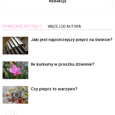
Redakcja
POWIĄZANE ARTYKUŁY
WIĘCEJ OD AUTORA
Jaki jest najostrzejszy pieprz na świecie?
Ile kurkumy w proszku dziennie?
Czy pieprz to warzywo?