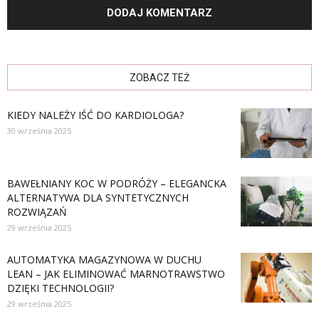
ZOBACZ TEŻ
KIEDY NALEŻY IŚĆ DO KARDIOLOGA?
30 września 2025
BAWEŁNIANY KOC W PODRÓŻY – ELEGANCKA
ALTERNATYWA DLA SYNTETYCZNYCH
ROZWIĄZAŃ
29 września 2025
AUTOMATYKA MAGAZYNOWA W DUCHU
LEAN – JAK ELIMINOWAĆ MARNOTRAWSTWO
DZIĘKI TECHNOLOGII?
29 września 2025