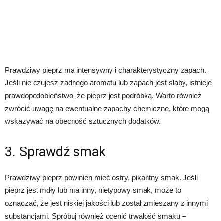
Prawdziwy pieprz ma intensywny i charakterystyczny zapach.
Jeśli nie czujesz żadnego aromatu lub zapach jest słaby, istnieje
prawdopodobieństwo, że pieprz jest podróbką. Warto również
zwrócić uwagę na ewentualne zapachy chemiczne, które mogą
wskazywać na obecność sztucznych dodatków.
3. Sprawdź smak
Prawdziwy pieprz powinien mieć ostry, pikantny smak. Jeśli
pieprz jest mdły lub ma inny, nietypowy smak, może to
oznaczać, że jest niskiej jakości lub został zmieszany z innymi
substancjami. Spróbuj również ocenić trwałość smaku –