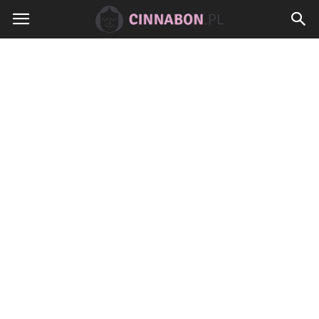
Cinnabon.pl