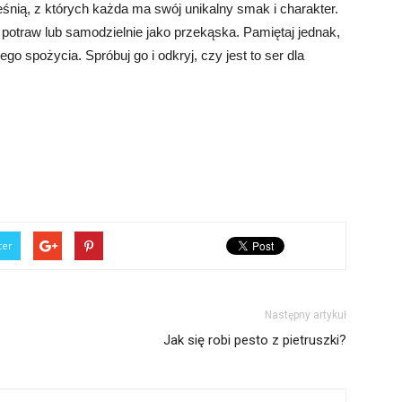
leśnią, z których każda ma swój unikalny smak i charakter.
otraw lub samodzielnie jako przekąska. Pamiętaj jednak,
spożycia. Spróbuj go i odkryj, czy jest to ser dla
ter
Następny artykuł
Jak się robi pesto z pietruszki?