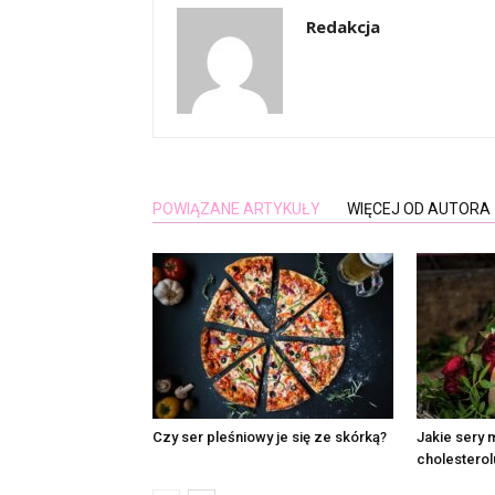
Redakcja
POWIĄZANE ARTYKUŁY
WIĘCEJ OD AUTORA
Czy ser pleśniowy je się ze skórką?
Jakie sery 
cholesterol