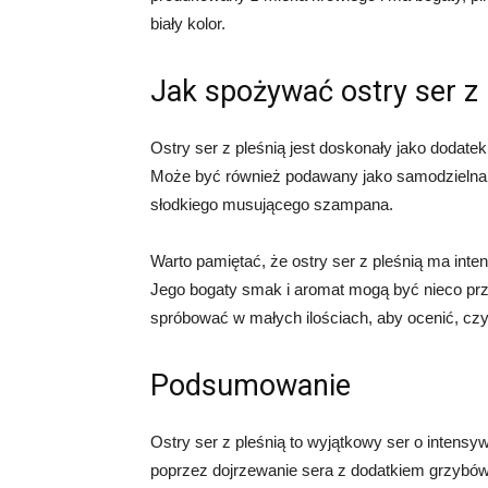
biały kolor.
Jak spożywać ostry ser z 
Ostry ser z pleśnią jest doskonały jako dodatek
Może być również podawany jako samodzielna p
słodkiego musującego szampana.
Warto pamiętać, że ostry ser z pleśnią ma in
Jego bogaty smak i aromat mogą być nieco przy
spróbować w małych ilościach, aby ocenić, czy j
Podsumowanie
Ostry ser z pleśnią to wyjątkowy ser o inten
poprzez dojrzewanie sera z dodatkiem grzybów 