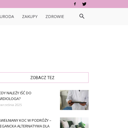
URODA
ZAKUPY
ZDROWIE
ZOBACZ TEŻ
EDY NALEŻY IŚĆ DO
ARDIOLOGA?
 września 2025
AWEŁNIANY KOC W PODRÓŻY –
LEGANCKA ALTERNATYWA DLA