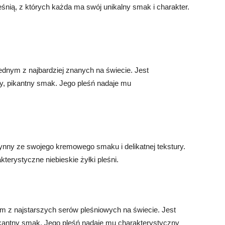
leśnią, z których każda ma swój unikalny smak i charakter.
 jednym z najbardziej znanych na świecie. Jest
, pikantny smak. Jego pleśń nadaje mu
słynny ze swojego kremowego smaku i delikatnej tekstury.
terystyczne niebieskie żyłki pleśni.
ednym z najstarszych serów pleśniowych na świecie. Jest
kantny smak. Jego pleśń nadaje mu charakterystyczny