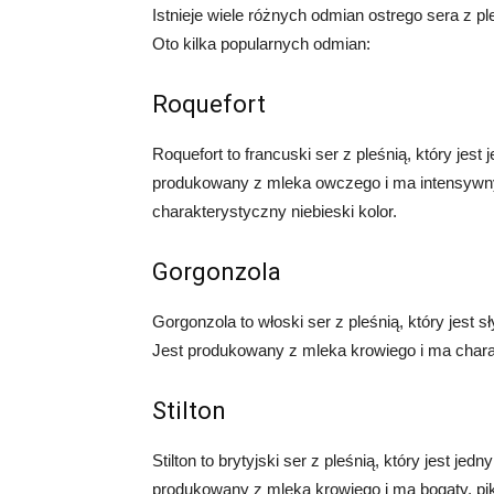
Istnieje wiele różnych odmian ostrego sera z p
Oto kilka popularnych odmian:
Roquefort
Roquefort to francuski ser z pleśnią, który jest
produkowany z mleka owczego i ma intensywny
charakterystyczny niebieski kolor.
Gorgonzola
Gorgonzola to włoski ser z pleśnią, który jest 
Jest produkowany z mleka krowiego i ma charak
Stilton
Stilton to brytyjski ser z pleśnią, który jest j
produkowany z mleka krowiego i ma bogaty, pi