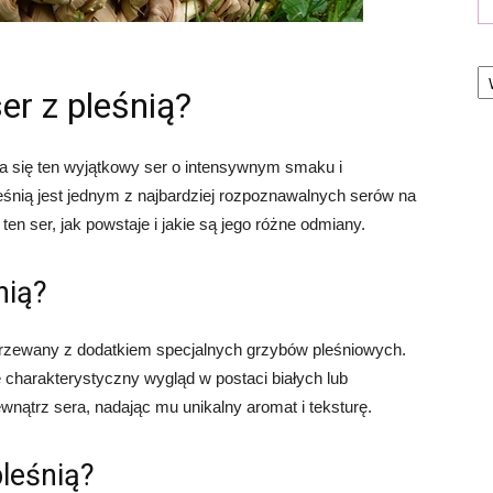
Ka
er z pleśnią?
wa się ten wyjątkowy ser o intensywnym smaku i
śnią jest jednym z najbardziej rozpoznawalnych serów na
ten ser, jak powstaje i jakie są jego różne odmiany.
nią?
 dojrzewany z dodatkiem specjalnych grzybów pleśniowych.
charakterystyczny wygląd w postaci białych lub
ewnątrz sera, nadając mu unikalny aromat i teksturę.
pleśnią?