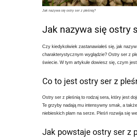
Jak nazywa się ostry ser z pleśnią?
Jak nazywa się ostry s
Czy kiedykolwiek zastanawiałeś się, jak nazy
charakterystycznym wyglądzie? Ostry ser z ple
świecie. W tym artykule dowiesz się, czym jest 
Co to jest ostry ser z pleś
Ostry ser z pleśnią to rodzaj sera, który jest
Te grzyby nadają mu intensywny smak, a także 
niebieskich plam na serze. Pleśń rozwija się w
Jak powstaje ostry ser z 