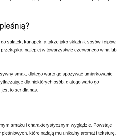
pleśnią?
 do sałatek, kanapek, a także jako składnik sosów i dipów.
rzekąska, najlepiej w towarzystwie czerwonego wina lub
tensywny smak, dlatego warto go spożywać umiarkowanie.
tłaczające dla niektórych osób, dlatego warto go
est to ser dla nas.
sywnym smaku i charakterystycznym wyglądzie. Powstaje
pleśniowych, które nadają mu unikalny aromat i teksturę.