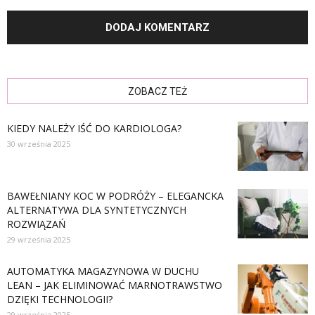
ZOBACZ TEŻ
KIEDY NALEŻY IŚĆ DO KARDIOLOGA?
30 września 2025
BAWEŁNIANY KOC W PODRÓŻY – ELEGANCKA
ALTERNATYWA DLA SYNTETYCZNYCH
ROZWIĄZAŃ
29 września 2025
AUTOMATYKA MAGAZYNOWA W DUCHU
LEAN – JAK ELIMINOWAĆ MARNOTRAWSTWO
DZIĘKI TECHNOLOGII?
29 września 2025