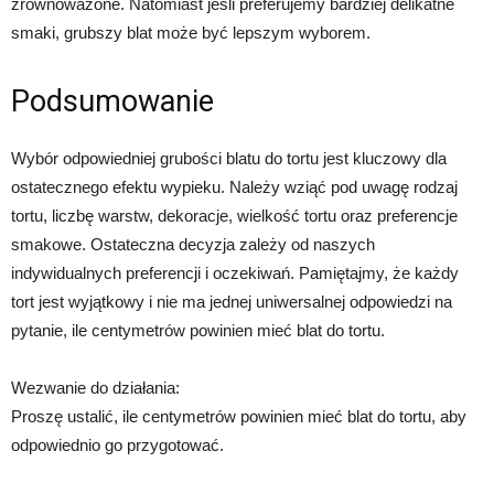
zrównoważone. Natomiast jeśli preferujemy bardziej delikatne
smaki, grubszy blat może być lepszym wyborem.
Podsumowanie
Wybór odpowiedniej grubości blatu do tortu jest kluczowy dla
ostatecznego efektu wypieku. Należy wziąć pod uwagę rodzaj
tortu, liczbę warstw, dekoracje, wielkość tortu oraz preferencje
smakowe. Ostateczna decyzja zależy od naszych
indywidualnych preferencji i oczekiwań. Pamiętajmy, że każdy
tort jest wyjątkowy i nie ma jednej uniwersalnej odpowiedzi na
pytanie, ile centymetrów powinien mieć blat do tortu.
Wezwanie do działania:
Proszę ustalić, ile centymetrów powinien mieć blat do tortu, aby
odpowiednio go przygotować.