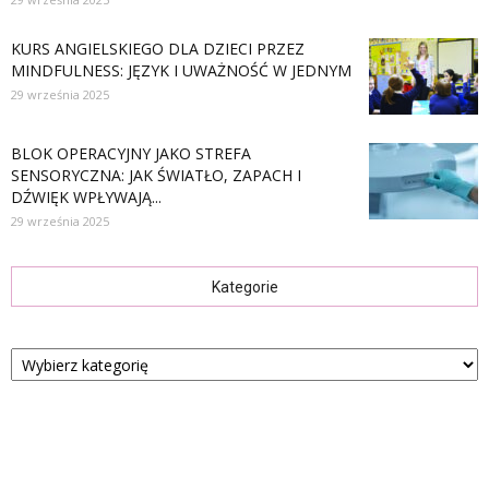
KURS ANGIELSKIEGO DLA DZIECI PRZEZ
MINDFULNESS: JĘZYK I UWAŻNOŚĆ W JEDNYM
29 września 2025
BLOK OPERACYJNY JAKO STREFA
SENSORYCZNA: JAK ŚWIATŁO, ZAPACH I
DŹWIĘK WPŁYWAJĄ...
29 września 2025
Kategorie
Kategorie