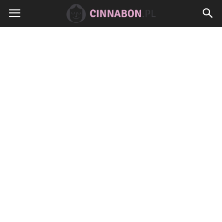
Cinnabon.pl