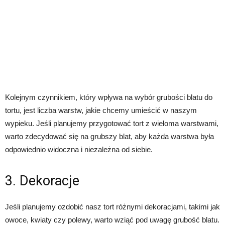
Kolejnym czynnikiem, który wpływa na wybór grubości blatu do
tortu, jest liczba warstw, jakie chcemy umieścić w naszym
wypieku. Jeśli planujemy przygotować tort z wieloma warstwami,
warto zdecydować się na grubszy blat, aby każda warstwa była
odpowiednio widoczna i niezależna od siebie.
3. Dekoracje
Jeśli planujemy ozdobić nasz tort różnymi dekoracjami, takimi jak
owoce, kwiaty czy polewy, warto wziąć pod uwagę grubość blatu.