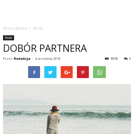
Strona główna
Moda
Moda
DOBÓR PARTNERA
Przez
Redakcja
-
6 września 2018
1976
0