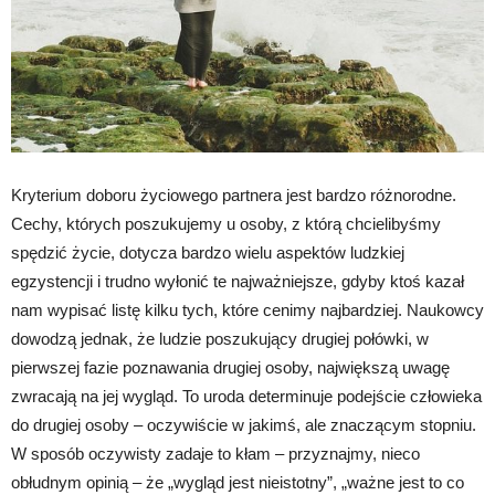
Kryterium doboru życiowego partnera jest bardzo różnorodne.
Cechy, których poszukujemy u osoby, z którą chcielibyśmy
spędzić życie, dotycza bardzo wielu aspektów ludzkiej
egzystencji i trudno wyłonić te najważniejsze, gdyby ktoś kazał
nam wypisać listę kilku tych, które cenimy najbardziej. Naukowcy
dowodzą jednak, że ludzie poszukujący drugiej połówki, w
pierwszej fazie poznawania drugiej osoby, największą uwagę
zwracają na jej wygląd. To uroda determinuje podejście człowieka
do drugiej osoby – oczywiście w jakimś, ale znaczącym stopniu.
W sposób oczywisty zadaje to kłam – przyznajmy, nieco
obłudnym opinią – że „wygląd jest nieistotny”, „ważne jest to co