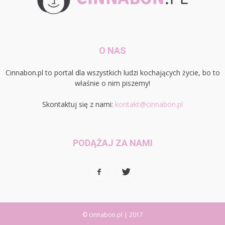
O NAS
Cinnabon.pl to portal dla wszystkich ludzi kochających życie, bo to
właśnie o nim piszemy!
Skontaktuj się z nami:
kontakt@cinnabon.pl
PODĄŻAJ ZA NAMI
© cinnabon.pl | 2017