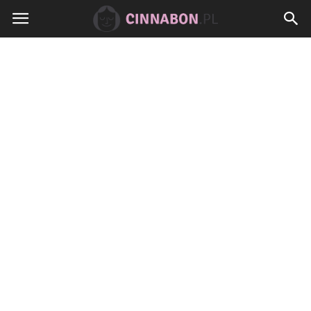
Cinnabon.pl