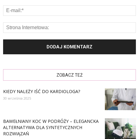
ZOBACZ TEŻ
KIEDY NALEŻY IŚĆ DO KARDIOLOGA?
30 września 2025
BAWEŁNIANY KOC W PODRÓŻY – ELEGANCKA
ALTERNATYWA DLA SYNTETYCZNYCH
ROZWIĄZAŃ