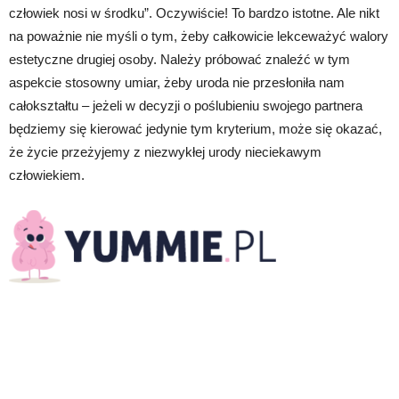
człowiek nosi w środku”. Oczywiście! To bardzo istotne. Ale nikt
na poważnie nie myśli o tym, żeby całkowicie lekceważyć walory
estetyczne drugiej osoby. Należy próbować znaleźć w tym
aspekcie stosowny umiar, żeby uroda nie przesłoniła nam
całokształtu – jeżeli w decyzji o poślubieniu swojego partnera
będziemy się kierować jedynie tym kryterium, może się okazać,
że życie przeżyjemy z niezwykłej urody nieciekawym
człowiekiem.