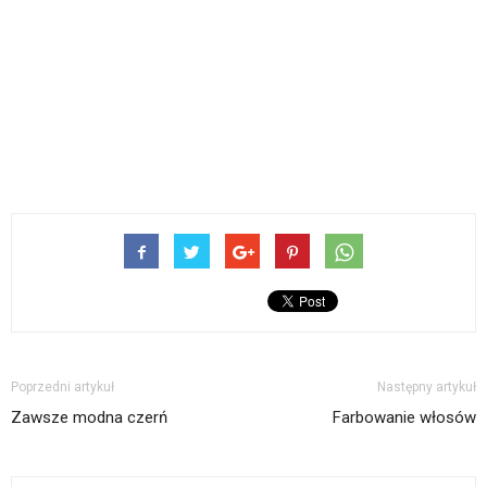
Poprzedni artykuł
Następny artykuł
Zawsze modna czerń
Farbowanie włosów