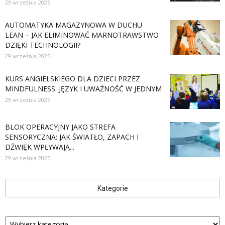
29 września 2025
AUTOMATYKA MAGAZYNOWA W DUCHU
LEAN – JAK ELIMINOWAĆ MARNOTRAWSTWO
DZIĘKI TECHNOLOGII?
29 września 2025
KURS ANGIELSKIEGO DLA DZIECI PRZEZ
MINDFULNESS: JĘZYK I UWAŻNOŚĆ W JEDNYM
29 września 2025
BLOK OPERACYJNY JAKO STREFA
SENSORYCZNA: JAK ŚWIATŁO, ZAPACH I
DŹWIĘK WPŁYWAJĄ...
29 września 2025
Kategorie
Kategorie