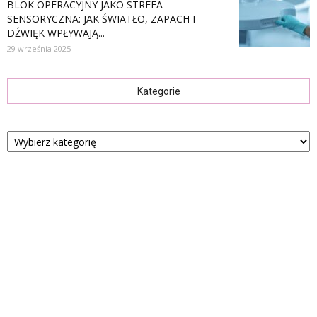
BLOK OPERACYJNY JAKO STREFA
SENSORYCZNA: JAK ŚWIATŁO, ZAPACH I
DŹWIĘK WPŁYWAJĄ...
29 września 2025
Kategorie
Kategorie