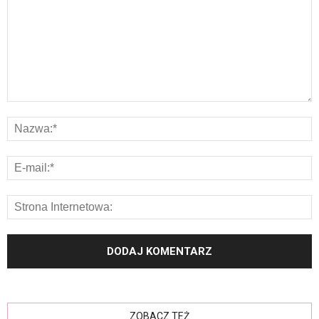
ZOBACZ TEŻ