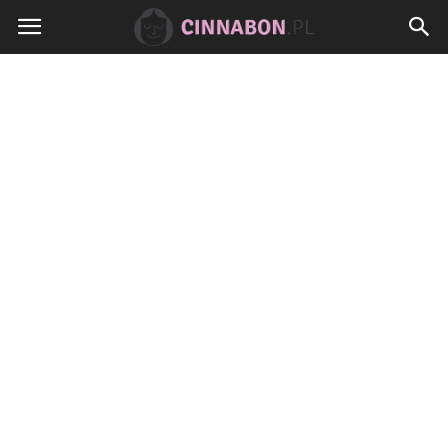
Cinnabon.pl