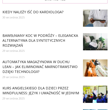
KIEDY NALEŻY IŚĆ DO KARDIOLOGA?
30 września 2025
BAWEŁNIANY KOC W PODRÓŻY – ELEGANCKA
ALTERNATYWA DLA SYNTETYCZNYCH
ROZWIĄZAŃ
29 września 2025
AUTOMATYKA MAGAZYNOWA W DUCHU
LEAN – JAK ELIMINOWAĆ MARNOTRAWSTWO
DZIĘKI TECHNOLOGII?
29 września 2025
KURS ANGIELSKIEGO DLA DZIECI PRZEZ
MINDFULNESS: JĘZYK I UWAŻNOŚĆ W JEDNYM
29 września 2025