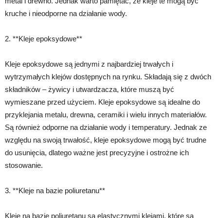
metal i drewno. Jednak warto pamiętać, że kleje te mogą być
kruche i nieodporne na działanie wody.
2. **Kleje epoksydowe**
Kleje epoksydowe są jednymi z najbardziej trwałych i
wytrzymałych klejów dostępnych na rynku. Składają się z dwóch
składników – żywicy i utwardzacza, które muszą być
wymieszane przed użyciem. Kleje epoksydowe są idealne do
przyklejania metalu, drewna, ceramiki i wielu innych materiałów.
Są również odporne na działanie wody i temperatury. Jednak ze
względu na swoją trwałość, kleje epoksydowe mogą być trudne
do usunięcia, dlatego ważne jest precyzyjne i ostrożne ich
stosowanie.
3. **Kleje na bazie poliuretanu**
Kleje na bazie poliuretanu są elastycznymi klejami, które są