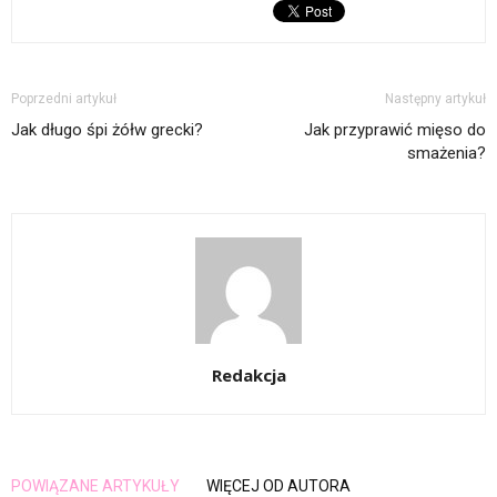
Poprzedni artykuł
Następny artykuł
Jak długo śpi żółw grecki?
Jak przyprawić mięso do
smażenia?
Redakcja
POWIĄZANE ARTYKUŁY
WIĘCEJ OD AUTORA