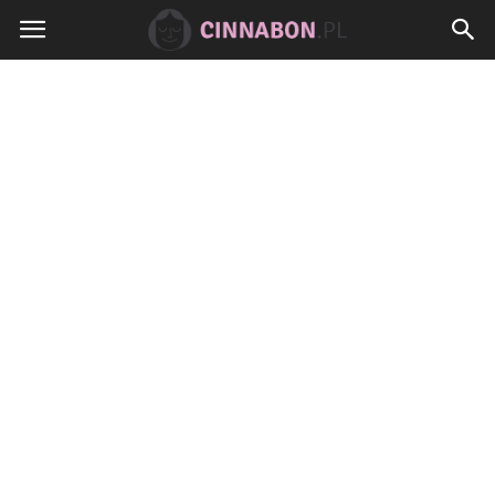
Cinnabon.pl