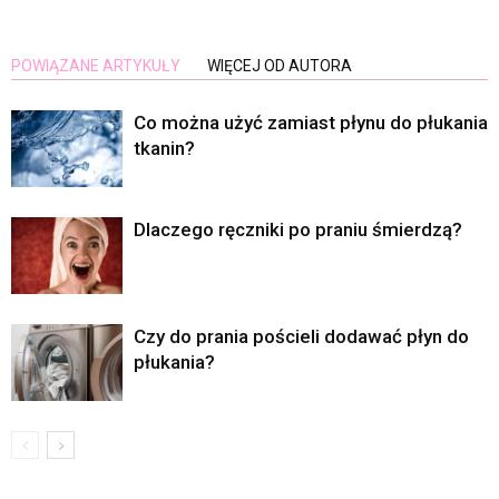
POWIĄZANE ARTYKUŁY
WIĘCEJ OD AUTORA
Co można użyć zamiast płynu do płukania
tkanin?
Dlaczego ręczniki po praniu śmierdzą?
Czy do prania pościeli dodawać płyn do
płukania?