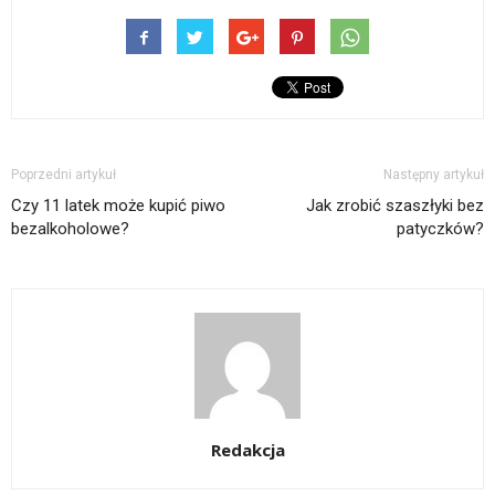
Poprzedni artykuł
Następny artykuł
Czy 11 latek może kupić piwo
Jak zrobić szaszłyki bez
bezalkoholowe?
patyczków?
Redakcja