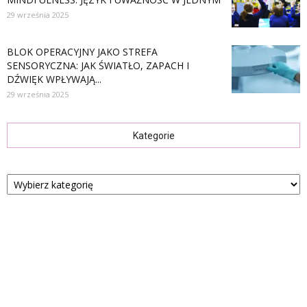
29 września 2025
BLOK OPERACYJNY JAKO STREFA
SENSORYCZNA: JAK ŚWIATŁO, ZAPACH I
DŹWIĘK WPŁYWAJĄ...
29 września 2025
Kategorie
Kategorie