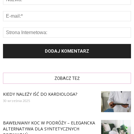
ZOBACZ TEŻ
KIEDY NALEŻY IŚĆ DO KARDIOLOGA?
30 września 2025
BAWEŁNIANY KOC W PODRÓŻY – ELEGANCKA
ALTERNATYWA DLA SYNTETYCZNYCH