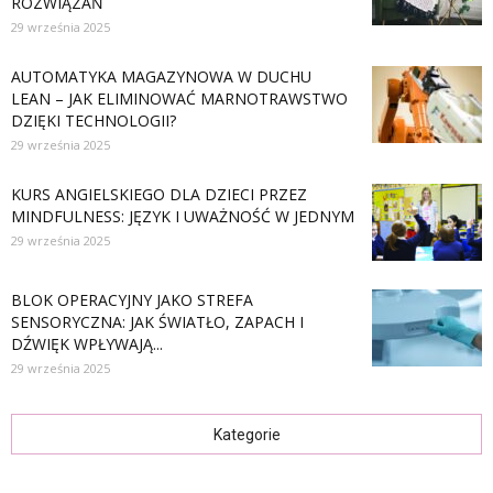
ROZWIĄZAŃ
29 września 2025
AUTOMATYKA MAGAZYNOWA W DUCHU
LEAN – JAK ELIMINOWAĆ MARNOTRAWSTWO
DZIĘKI TECHNOLOGII?
29 września 2025
KURS ANGIELSKIEGO DLA DZIECI PRZEZ
MINDFULNESS: JĘZYK I UWAŻNOŚĆ W JEDNYM
29 września 2025
BLOK OPERACYJNY JAKO STREFA
SENSORYCZNA: JAK ŚWIATŁO, ZAPACH I
DŹWIĘK WPŁYWAJĄ...
29 września 2025
Kategorie