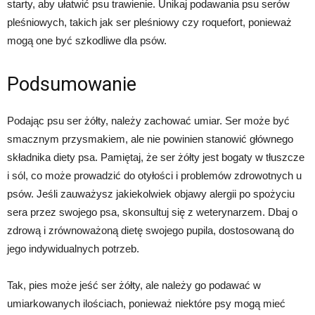
starty, aby ułatwić psu trawienie. Unikaj podawania psu serów
pleśniowych, takich jak ser pleśniowy czy roquefort, ponieważ
mogą one być szkodliwe dla psów.
Podsumowanie
Podając psu ser żółty, należy zachować umiar. Ser może być
smacznym przysmakiem, ale nie powinien stanowić głównego
składnika diety psa. Pamiętaj, że ser żółty jest bogaty w tłuszcze
i sól, co może prowadzić do otyłości i problemów zdrowotnych u
psów. Jeśli zauważysz jakiekolwiek objawy alergii po spożyciu
sera przez swojego psa, skonsultuj się z weterynarzem. Dbaj o
zdrową i zrównoważoną dietę swojego pupila, dostosowaną do
jego indywidualnych potrzeb.
Tak, pies może jeść ser żółty, ale należy go podawać w
umiarkowanych ilościach, ponieważ niektóre psy mogą mieć