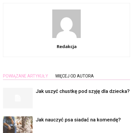
Redakcja
POWIĄZANE ARTYKUŁY
WIĘCEJ OD AUTORA
Jak uszyć chustkę pod szyję dla dziecka?
Jak nauczyć psa siadać na komendę?