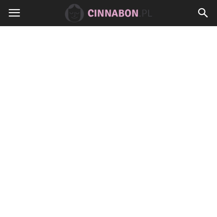
Cinnabon.pl