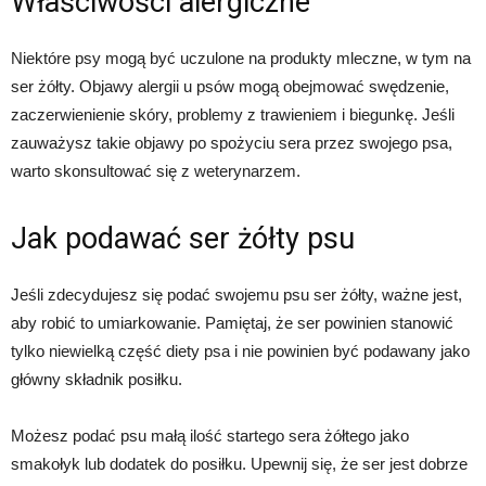
Właściwości alergiczne
Niektóre psy mogą być uczulone na produkty mleczne, w tym na
ser żółty. Objawy alergii u psów mogą obejmować swędzenie,
zaczerwienienie skóry, problemy z trawieniem i biegunkę. Jeśli
zauważysz takie objawy po spożyciu sera przez swojego psa,
warto skonsultować się z weterynarzem.
Jak podawać ser żółty psu
Jeśli zdecydujesz się podać swojemu psu ser żółty, ważne jest,
aby robić to umiarkowanie. Pamiętaj, że ser powinien stanowić
tylko niewielką część diety psa i nie powinien być podawany jako
główny składnik posiłku.
Możesz podać psu małą ilość startego sera żółtego jako
smakołyk lub dodatek do posiłku. Upewnij się, że ser jest dobrze