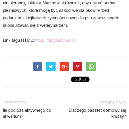
nietolerancję laktozy. Ważne jest również, aby unikać serów
pleśniowych, które mogą być szkodliwe dla psów. Przed
podaniem jakiejkolwiek żywności nowej dla psa zawsze warto
skonsultować się z weterynarzem.
Link tagu HTML:
https://blogbiszopa.pl/
Poprzedni artykuł
Następny artykuł
Ile podłoża aktywnego do
Dlaczego pasztet domowy się
akwarium?
kruszy?