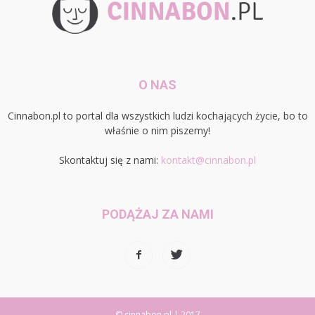
O NAS
Cinnabon.pl to portal dla wszystkich ludzi kochających życie, bo to
właśnie o nim piszemy!
Skontaktuj się z nami:
kontakt@cinnabon.pl
PODĄŻAJ ZA NAMI
© cinnabon.pl | 2017