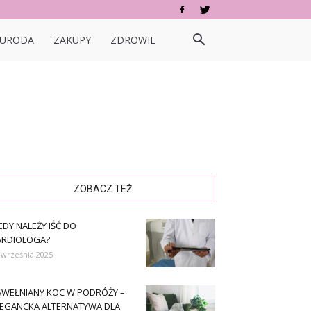
URODA
ZAKUPY
ZDROWIE
ZOBACZ TEŻ
EDY NALEŻY IŚĆ DO
ARDIOLOGA?
 września 2025
AWEŁNIANY KOC W PODRÓŻY –
LEGANCKA ALTERNATYWA DLA