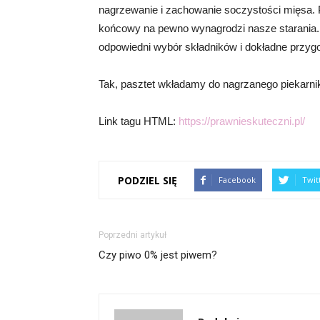
nagrzewanie i zachowanie soczystości mięsa. 
końcowy na pewno wynagrodzi nasze starania. 
odpowiedni wybór składników i dokładne przyg
Tak, pasztet wkładamy do nagrzanego piekarni
Link tagu HTML:
https://prawnieskuteczni.pl/
PODZIEL SIĘ
Facebook
Twit
Poprzedni artykuł
Czy piwo 0% jest piwem?