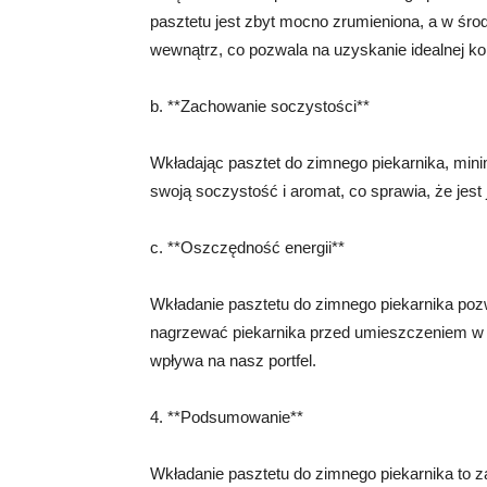
pasztetu jest zbyt mocno zrumieniona, a w śro
wewnątrz, co pozwala na uzyskanie idealnej ko
b. **Zachowanie soczystości**
Wkładając pasztet do zimnego piekarnika, min
swoją soczystość i aromat, co sprawia, że jest
c. **Oszczędność energii**
Wkładanie pasztetu do zimnego piekarnika poz
nagrzewać piekarnika przed umieszczeniem w ni
wpływa na nasz portfel.
4. **Podsumowanie**
Wkładanie pasztetu do zimnego piekarnika to 