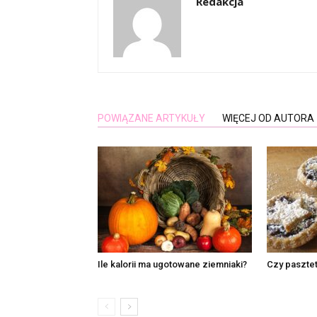
Redakcja
POWIĄZANE ARTYKUŁY
WIĘCEJ OD AUTORA
Ile kalorii ma ugotowane ziemniaki?
Czy pasztet