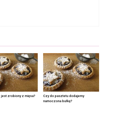
 jest zrobiony z mięsa?
Czy do pasztetu dodajemy
namoczona bułkę?