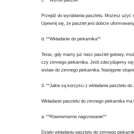
Przejdź do wyrabiania pasztetu. Możesz użyć s
Upewnij się, że pasztet jest dobrze uformowany 
d. **Wkładanie do piekarnika**
Teraz, gdy mamy już nasz pasztet gotowy, m
czy zimnego piekarnika. Jeśli zdecydujemy się 
wstaw do zimnego piekarnika. Następnie stopni
3. **Jakie są korzyści z wkładania pasztetu do
Wkładanie pasztetu do zimnego piekarnika ma k
a. **Równomierne nagrzewanie**
Dzięki wkładaniu pasztetu do zimnego piekarni