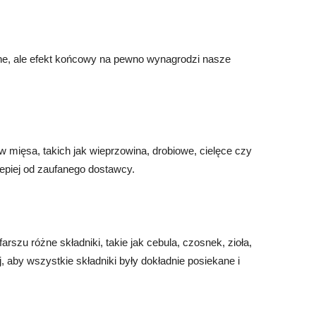
e, ale efekt końcowy na pewno wynagrodzi nasze
mięsa, takich jak wieprzowina, drobiowe, cielęce czy
lepiej od zaufanego dostawcy.
rszu różne składniki, takie jak cebula, czosnek, zioła,
aby wszystkie składniki były dokładnie posiekane i