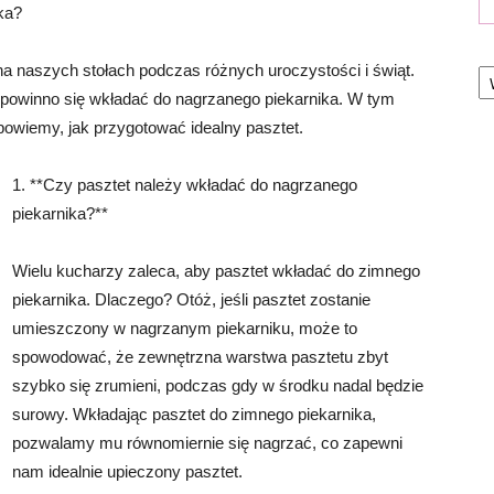
ka?
Ka
 na naszych stołach podczas różnych uroczystości i świąt.
 powinno się wkładać do nagrzanego piekarnika. W tym
powiemy, jak przygotować idealny pasztet.
1. **Czy pasztet należy wkładać do nagrzanego
piekarnika?**
Wielu kucharzy zaleca, aby pasztet wkładać do zimnego
piekarnika. Dlaczego? Otóż, jeśli pasztet zostanie
umieszczony w nagrzanym piekarniku, może to
spowodować, że zewnętrzna warstwa pasztetu zbyt
szybko się zrumieni, podczas gdy w środku nadal będzie
surowy. Wkładając pasztet do zimnego piekarnika,
pozwalamy mu równomiernie się nagrzać, co zapewni
nam idealnie upieczony pasztet.