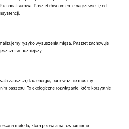
dku nadal surowa. Pasztet równomiernie nagrzewa się od
nsystencji.
imalizujemy ryzyko wysuszenia mięsa. Pasztet zachowuje
 jeszcze smaczniejszy.
wala zaoszczędzić energię, ponieważ nie musimy
m pasztetu. To ekologiczne rozwiązanie, które korzystnie
zalecana metoda, która pozwala na równomierne