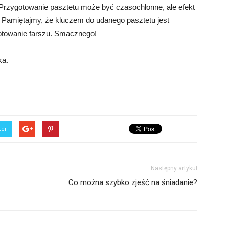
Przygotowanie pasztetu może być czasochłonne, ale efekt
Pamiętajmy, że kluczem do udanego pasztetu jest
otowanie farszu. Smacznego!
ka.
ter
Następny artykuł
Co można szybko zjeść na śniadanie?