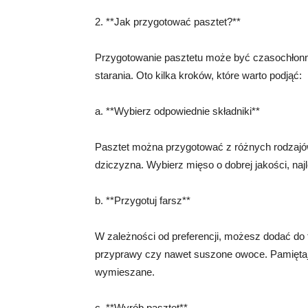
2. **Jak przygotować pasztet?**
Przygotowanie pasztetu może być czasochłonn
starania. Oto kilka kroków, które warto podjąć:
a. **Wybierz odpowiednie składniki**
Pasztet można przygotować z różnych rodzajów 
dziczyzna. Wybierz mięso o dobrej jakości, naj
b. **Przygotuj farsz**
W zależności od preferencji, możesz dodać do fa
przyprawy czy nawet suszone owoce. Pamiętaj, 
wymieszane.
c. **Wyrób pasztet**