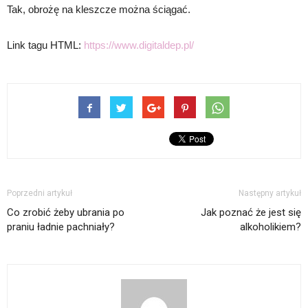
Tak, obrożę na kleszcze można ściągać.
Link tagu HTML:
https://www.digitaldep.pl/
Poprzedni artykuł
Następny artykuł
Co zrobić żeby ubrania po
Jak poznać że jest się
praniu ładnie pachniały?
alkoholikiem?