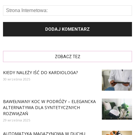
ZOBACZ TEŻ
KIEDY NALEŻY IŚĆ DO KARDIOLOGA?
30 września 2025
BAWEŁNIANY KOC W PODRÓŻY – ELEGANCKA
ALTERNATYWA DLA SYNTETYCZNYCH
ROZWIĄZAŃ
29 września 2025
AUTOMATYKA MAGAZYNOWA W DUCHU