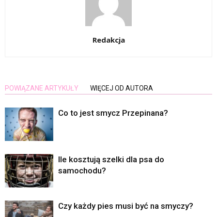
Redakcja
POWIĄZANE ARTYKUŁY
WIĘCEJ OD AUTORA
Co to jest smycz Przepinana?
Ile kosztują szelki dla psa do
samochodu?
Czy każdy pies musi być na smyczy?