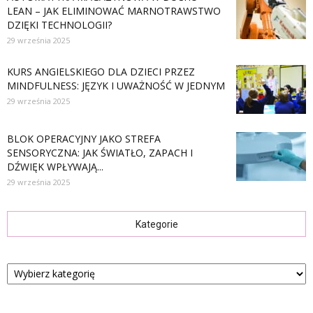
LEAN – JAK ELIMINOWAĆ MARNOTRAWSTWO
DZIĘKI TECHNOLOGII?
29 września 2025
KURS ANGIELSKIEGO DLA DZIECI PRZEZ
MINDFULNESS: JĘZYK I UWAŻNOŚĆ W JEDNYM
29 września 2025
BLOK OPERACYJNY JAKO STREFA
SENSORYCZNA: JAK ŚWIATŁO, ZAPACH I
DŹWIĘK WPŁYWAJĄ...
29 września 2025
Kategorie
Kategorie