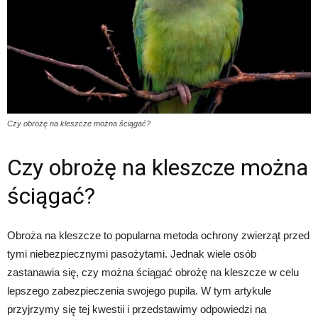
Czy obrożę na kleszcze można ściągać?
Czy obrożę na kleszcze można
ściągać?
Obroża na kleszcze to popularna metoda ochrony zwierząt przed
tymi niebezpiecznymi pasożytami. Jednak wiele osób
zastanawia się, czy można ściągać obrożę na kleszcze w celu
lepszego zabezpieczenia swojego pupila. W tym artykule
przyjrzymy się tej kwestii i przedstawimy odpowiedzi na