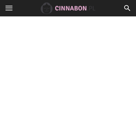
Cinnabon.pl