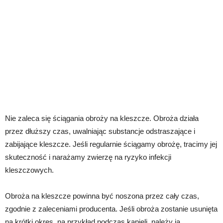
Nie zaleca się ściągania obroży na kleszcze. Obroża działa
przez dłuższy czas, uwalniając substancje odstraszające i
zabijające kleszcze. Jeśli regularnie ściągamy obrożę, tracimy jej
skuteczność i narażamy zwierzę na ryzyko infekcji
kleszczowych.
Obroża na kleszcze powinna być noszona przez cały czas,
zgodnie z zaleceniami producenta. Jeśli obroża zostanie usunięta
na krótki okres, na przykład podczas kąpieli, należy ją