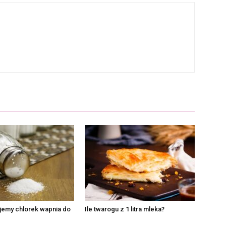
jemy chlorek wapnia do
Ile twarogu z 1 litra mleka?