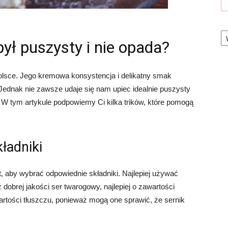
Ka
był puszysty i nie opada?
 Polsce. Jego kremowa konsystencja i delikatny smak
. Jednak nie zawsze udaje się nam upiec idealnie puszysty
a. W tym artykule podpowiemy Ci kilka trików, które pomogą
ładniki
st, aby wybrać odpowiednie składniki. Najlepiej używać
 dobrej jakości ser twarogowy, najlepiej o zawartości
artości tłuszczu, ponieważ mogą one sprawić, że sernik