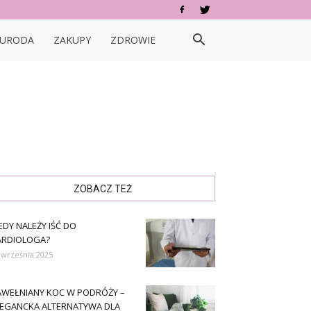
URODA
ZAKUPY
ZDROWIE
ZOBACZ TEŻ
EDY NALEŻY IŚĆ DO
ARDIOLOGA?
 września 2025
AWEŁNIANY KOC W PODRÓŻY –
LEGANCKA ALTERNATYWA DLA