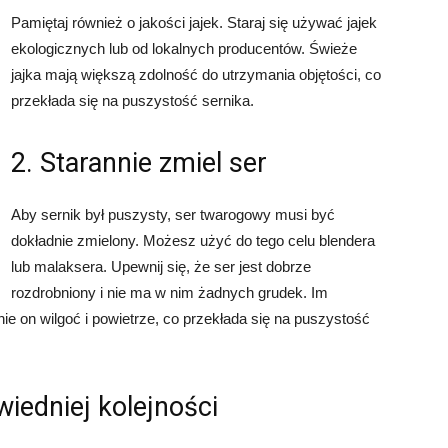
Pamiętaj również o jakości jajek. Staraj się używać jajek
ekologicznych lub od lokalnych producentów. Świeże
jajka mają większą zdolność do utrzymania objętości, co
przekłada się na puszystość sernika.
2. Starannie zmiel ser
Aby sernik był puszysty, ser twarogowy musi być
dokładnie zmielony. Możesz użyć do tego celu blendera
lub malaksera. Upewnij się, że ser jest dobrze
rozdrobniony i nie ma w nim żadnych grudek. Im
nie on wilgoć i powietrze, co przekłada się na puszystość
wiedniej kolejności