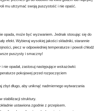
oli mu utrzymać swoją puszystość i nie opaść.
 nie opada, może być wyzwaniem. Jednak stosując się do
y efekt. Wybieraj wysokiej jakości składniki, starannie
ejności, piecz w odpowiedniej temperaturze i powoli chłodź
zawsze puszysty i smaczny!
 i nie opadał, zastosuj następujące wskazówki:
emperaturze pokojowej przed rozpoczęciem
zaj zbyt długo, aby uniknąć nadmiernego wytwarzania
 stabilizacji struktury.
 dokładnie ustawiona zgodnie z przepisem.