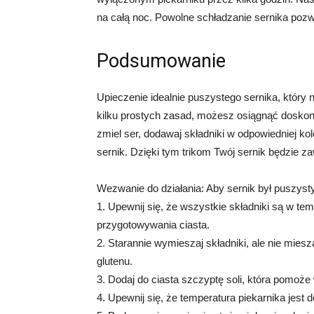
na całą noc. Powolne schładzanie sernika pozw
Podsumowanie
Upieczenie idealnie puszystego sernika, który
kilku prostych zasad, możesz osiągnąć doskonał
zmiel ser, dodawaj składniki w odpowiedniej kol
sernik. Dzięki tym trikom Twój sernik będzie 
Wezwanie do działania: Aby sernik był puszysty
1. Upewnij się, że wszystkie składniki są w t
przygotowywania ciasta.
2. Starannie wymieszaj składniki, ale nie mies
glutenu.
3. Dodaj do ciasta szczyptę soli, która pomoże w
4. Upewnij się, że temperatura piekarnika jest