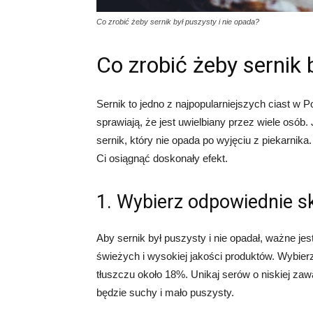
Co zrobić żeby sernik był puszysty i nie opada?
Co zrobić żeby sernik 
Sernik to jedno z najpopularniejszych ciast w
sprawiają, że jest uwielbiany przez wiele osób
sernik, który nie opada po wyjęciu z piekarnik
Ci osiągnąć doskonały efekt.
1. Wybierz odpowiednie sk
Aby sernik był puszysty i nie opadał, ważne je
świeżych i wysokiej jakości produktów. Wybierz
tłuszczu około 18%. Unikaj serów o niskiej zaw
będzie suchy i mało puszysty.