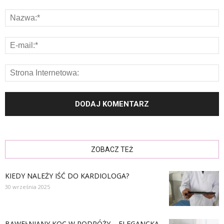
ZOBACZ TEŻ
KIEDY NALEŻY IŚĆ DO KARDIOLOGA?
30 września 2025
BAWEŁNIANY KOC W PODRÓŻY – ELEGANCKA