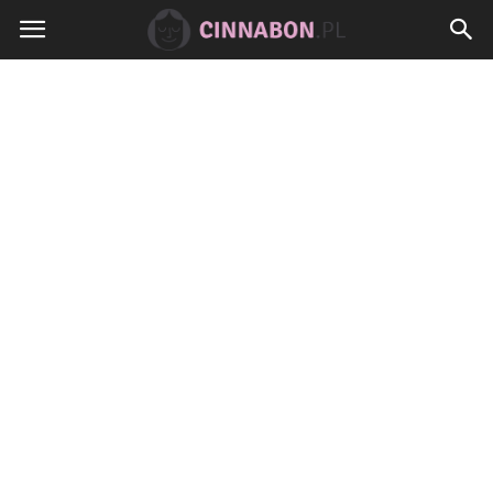
Cinnabon.pl