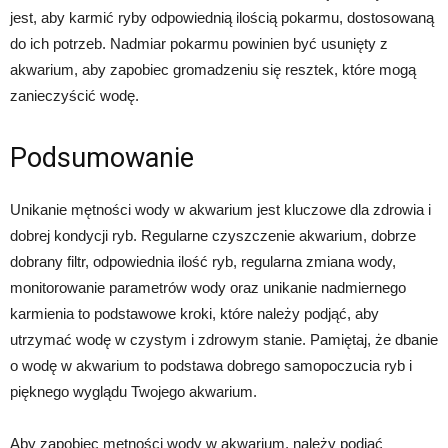
jest, aby karmić ryby odpowiednią ilością pokarmu, dostosowaną
do ich potrzeb. Nadmiar pokarmu powinien być usunięty z
akwarium, aby zapobiec gromadzeniu się resztek, które mogą
zanieczyścić wodę.
Podsumowanie
Unikanie mętności wody w akwarium jest kluczowe dla zdrowia i
dobrej kondycji ryb. Regularne czyszczenie akwarium, dobrze
dobrany filtr, odpowiednia ilość ryb, regularna zmiana wody,
monitorowanie parametrów wody oraz unikanie nadmiernego
karmienia to podstawowe kroki, które należy podjąć, aby
utrzymać wodę w czystym i zdrowym stanie. Pamiętaj, że dbanie
o wodę w akwarium to podstawa dobrego samopoczucia ryb i
pięknego wyglądu Twojego akwarium.
Aby zapobiec mętności wody w akwarium, należy podjąć