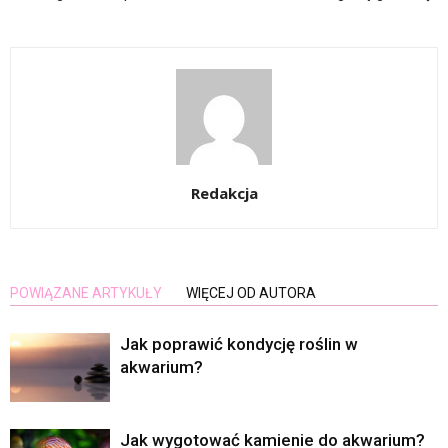
Redakcja
POWIĄZANE ARTYKUŁY
WIĘCEJ OD AUTORA
Jak poprawić kondycję roślin w
akwarium?
Jak wygotować kamienie do akwarium?