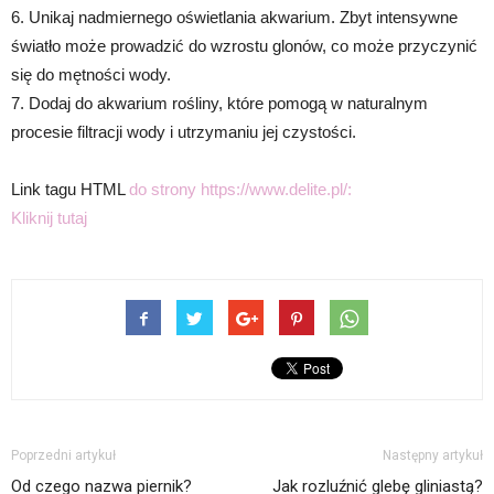
6. Unikaj nadmiernego oświetlania akwarium. Zbyt intensywne
światło może prowadzić do wzrostu glonów, co może przyczynić
się do mętności wody.
7. Dodaj do akwarium rośliny, które pomogą w naturalnym
procesie filtracji wody i utrzymaniu jej czystości.
Link tagu HTML
do strony https://www.delite.pl/:
Kliknij tutaj
Poprzedni artykuł
Następny artykuł
Od czego nazwa piernik?
Jak rozluźnić glebę gliniastą?