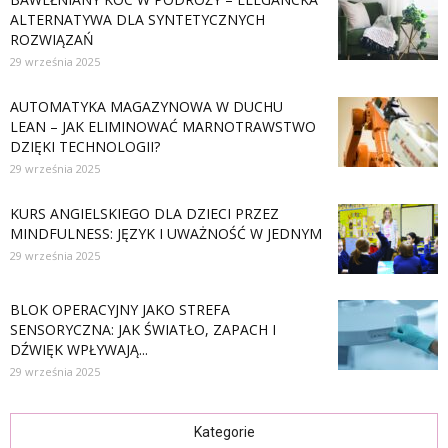
ALTERNATYWA DLA SYNTETYCZNYCH
ROZWIĄZAŃ
29 września 2025
AUTOMATYKA MAGAZYNOWA W DUCHU
LEAN – JAK ELIMINOWAĆ MARNOTRAWSTWO
DZIĘKI TECHNOLOGII?
29 września 2025
KURS ANGIELSKIEGO DLA DZIECI PRZEZ
MINDFULNESS: JĘZYK I UWAŻNOŚĆ W JEDNYM
29 września 2025
BLOK OPERACYJNY JAKO STREFA
SENSORYCZNA: JAK ŚWIATŁO, ZAPACH I
DŹWIĘK WPŁYWAJĄ...
29 września 2025
Kategorie