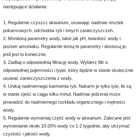
następujące działania:
1. Regularnie czyszcz akwarium, usuwając nadmiar resztek
pokarmowych, odchodów ryb i innych zanieczyszczeń.
2. Monitoruj parametry wody, takie jak pH, twardość wody i
poziom amoniaku. Regularnie testuj te parametry i dostosuj je,
jeśli jest to konieczne.
3. Zadbaj o odpowiednią filtrację wody. Wybierz filtr o
odpowiedniej pojemności i typie, który będzie w stanie skutecznie
usuwać zanieczyszczenia z wody.
4. Unikaj nadmiernego karmienia ryb. Nakarm je tylko tyle, ile są
w stanie zjeść w ciągu kilku minut. Nadmiar jedzenia może
prowadzić do nadmiernego rozkładu organicznego i mętności
wody.
5. Regularnie wymieniaj część wody w akwarium. Zalecane jest
wymienianie około 10-20% wody co 1-2 tygodnie, aby utrzymać
czystość i jakość wody.