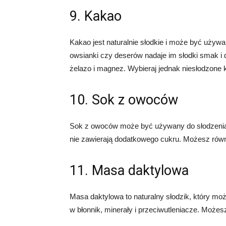
9. Kakao
Kakao jest naturalnie słodkie i może być używ
owsianki czy deserów nadaje im słodki smak i
żelazo i magnez. Wybieraj jednak niesłodzone
10. Sok z owoców
Sok z owoców może być używany do słodzenia n
nie zawierają dodatkowego cukru. Możesz równ
11. Masa daktylowa
Masa daktylowa to naturalny słodzik, który mo
w błonnik, minerały i przeciwutleniacze. Moż