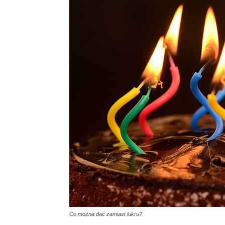
Co można dać zamiast lukru?