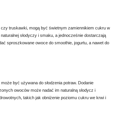
y czy truskawki, mogą być świetnym zamiennikiem cukru w
aturalnej słodyczy i smaku, a jednocześnie dostarczają
dać sproszkowane owoce do smoothie, jogurtu, a nawet do
 może być używana do słodzenia potraw. Dodanie
czonych owoców może nadać im naturalną słodycz i
owotnych, takich jak obniżenie poziomu cukru we krwi i