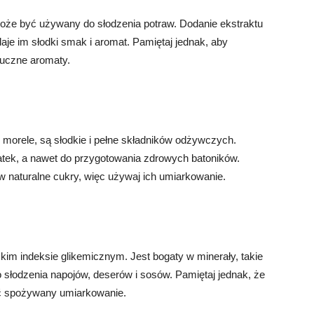
 może być używany do słodzenia potraw. Dodanie ekstraktu
aje im słodki smak i aromat. Pamiętaj jednak, aby
ztuczne aromaty.
y morele, są słodkie i pełne składników odżywczych.
atek, a nawet do przygotowania zdrowych batoników.
 naturalne cukry, więc używaj ich umiarkowanie.
kim indeksie glikemicznym. Jest bogaty w minerały, takie
 słodzenia napojów, deserów i sosów. Pamiętaj jednak, że
yć spożywany umiarkowanie.