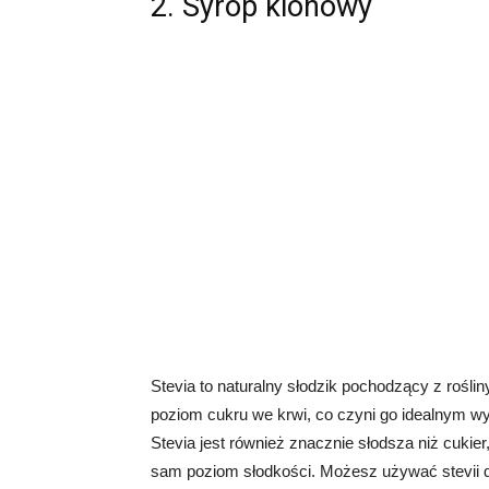
2. Syrop klonowy
Stevia to naturalny słodzik pochodzący z rośliny
poziom cukru we krwi, co czyni go idealnym w
Stevia jest również znacznie słodsza niż cukier
sam poziom słodkości. Możesz używać stevii do 