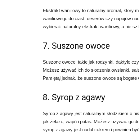
Ekstrakt waniliowy to naturalny aromat, który
waniliowego do ciast, deserów czy napojów nad
wybierać naturalny ekstrakt waniliowy, a nie s
7. Suszone owoce
Suszone owoce, takie jak rodzynki, daktyle cz
Możesz używać ich do słodzenia owsianki, sał
Pamiętaj jednak, że suszone owoce są bogate w
8. Syrop z agawy
Syrop z agawy jest naturalnym słodzikiem o nis
jak żelazo, wapń i potas. Możesz używać go do
syrop z agawy jest nadal cukrem i powinien b