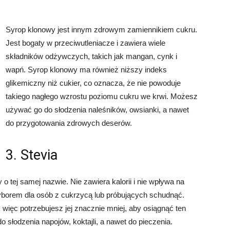
Syrop klonowy jest innym zdrowym zamiennikiem cukru.
Jest bogaty w przeciwutleniacze i zawiera wiele
składników odżywczych, takich jak mangan, cynk i
wapń. Syrop klonowy ma również niższy indeks
glikemiczny niż cukier, co oznacza, że nie powoduje
takiego nagłego wzrostu poziomu cukru we krwi. Możesz
używać go do słodzenia naleśników, owsianki, a nawet
do przygotowania zdrowych deserów.
3. Stevia
 o tej samej nazwie. Nie zawiera kalorii i nie wpływa na
yborem dla osób z cukrzycą lub próbujących schudnąć.
, więc potrzebujesz jej znacznie mniej, aby osiągnąć ten
słodzenia napojów, koktajli, a nawet do pieczenia.