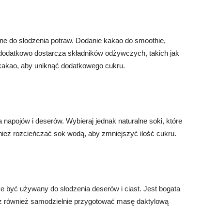
ane do słodzenia potraw. Dodanie kakao do smoothie,
 dodatkowo dostarcza składników odżywczych, takich jak
 kakao, aby uniknąć dodatkowego cukru.
apojów i deserów. Wybieraj jednak naturalne soki, które
ież rozcieńczać sok wodą, aby zmniejszyć ilość cukru.
że być używany do słodzenia deserów i ciast. Jest bogata
esz również samodzielnie przygotować masę daktylową