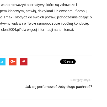
warto rozważyć alternatywy, które są zdrowsze i
opem klonowym, stewią, daktylami lub owocami. Spróbuj
 smak i słodycz do swoich potraw, jednocześnie dbając o
tywny wpływ na Twoje samopoczucie i ogólną kondycję.
oni2004.pl/ dla więcej informacji na ten temat.
ter
Następny artykuł
Jak się perfumować żeby długo pachnieć?