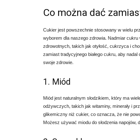
Co można dać zamiast
Cukier jest powszechnie stosowany w wielu prz
wyborem dla naszego zdrowia. Nadmiar cukru 
zdrowotnych, takich jak otyłość, cukrzyca i ch
zamiast tradycyjnego białego cukru, aby nadal
swoje zdrowie.
1. Miód
Miód jest naturalnym słodzikiem, który ma wiel
odżywczych, takich jak witaminy, minerały i pr
glikemiczny niż cukier, co oznacza, że nie po
Możesz używać miodu do słodzenia napojów, d