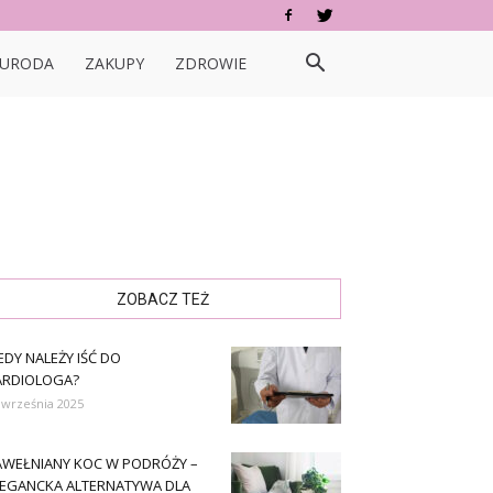
URODA
ZAKUPY
ZDROWIE
ZOBACZ TEŻ
EDY NALEŻY IŚĆ DO
ARDIOLOGA?
 września 2025
AWEŁNIANY KOC W PODRÓŻY –
LEGANCKA ALTERNATYWA DLA