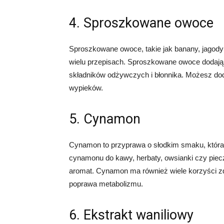
4. Sproszkowane owoce
Sproszkowane owoce, takie jak banany, jagod
wielu przepisach. Sproszkowane owoce dodają n
składników odżywczych i błonnika. Możesz do
wypieków.
5. Cynamon
Cynamon to przyprawa o słodkim smaku, która
cynamonu do kawy, herbaty, owsianki czy pie
aromat. Cynamon ma również wiele korzyści zdr
poprawa metabolizmu.
6. Ekstrakt waniliowy