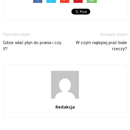
Poprzedni artykuł
Następny artykuł
Gdzie wlać płyn do prania i czy
W czym najlepiej prać białe
II?
rzeczy?
Redakcja