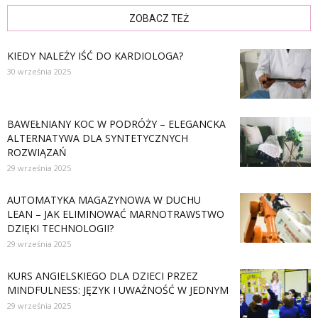
ZOBACZ TEŻ
KIEDY NALEŻY IŚĆ DO KARDIOLOGA?
30 września 2025
BAWEŁNIANY KOC W PODRÓŻY – ELEGANCKA
ALTERNATYWA DLA SYNTETYCZNYCH
ROZWIĄZAŃ
29 września 2025
AUTOMATYKA MAGAZYNOWA W DUCHU
LEAN – JAK ELIMINOWAĆ MARNOTRAWSTWO
DZIĘKI TECHNOLOGII?
29 września 2025
KURS ANGIELSKIEGO DLA DZIECI PRZEZ
MINDFULNESS: JĘZYK I UWAŻNOŚĆ W JEDNYM
29 września 2025