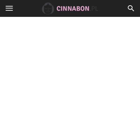
Cinnabon.pl