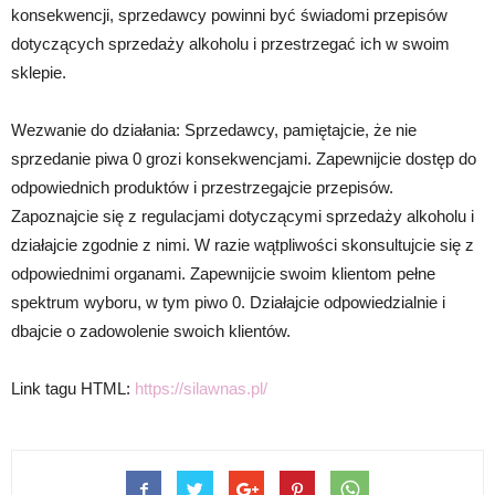
konsekwencji, sprzedawcy powinni być świadomi przepisów
dotyczących sprzedaży alkoholu i przestrzegać ich w swoim
sklepie.
Wezwanie do działania: Sprzedawcy, pamiętajcie, że nie
sprzedanie piwa 0 grozi konsekwencjami. Zapewnijcie dostęp do
odpowiednich produktów i przestrzegajcie przepisów.
Zapoznajcie się z regulacjami dotyczącymi sprzedaży alkoholu i
działajcie zgodnie z nimi. W razie wątpliwości skonsultujcie się z
odpowiednimi organami. Zapewnijcie swoim klientom pełne
spektrum wyboru, w tym piwo 0. Działajcie odpowiedzialnie i
dbajcie o zadowolenie swoich klientów.
Link tagu HTML:
https://silawnas.pl/