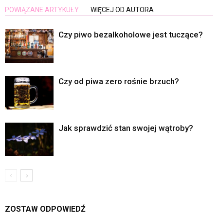
POWIĄZANE ARTYKUŁY
WIĘCEJ OD AUTORA
Czy piwo bezalkoholowe jest tuczące?
Czy od piwa zero rośnie brzuch?
Jak sprawdzić stan swojej wątroby?
ZOSTAW ODPOWIEDŹ