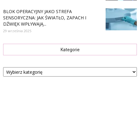
BLOK OPERACYJNY JAKO STREFA
SENSORYCZNA: JAK ŚWIATŁO, ZAPACH I
DŹWIĘK WPŁYWAJĄ...
29 września 2025
Kategorie
Kategorie