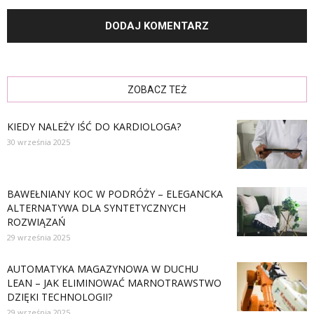
ZOBACZ TEŻ
KIEDY NALEŻY IŚĆ DO KARDIOLOGA?
30 września 2025
BAWEŁNIANY KOC W PODRÓŻY – ELEGANCKA
ALTERNATYWA DLA SYNTETYCZNYCH
ROZWIĄZAŃ
29 września 2025
AUTOMATYKA MAGAZYNOWA W DUCHU
LEAN – JAK ELIMINOWAĆ MARNOTRAWSTWO
DZIĘKI TECHNOLOGII?
29 września 2025