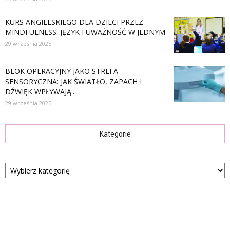
KURS ANGIELSKIEGO DLA DZIECI PRZEZ
MINDFULNESS: JĘZYK I UWAŻNOŚĆ W JEDNYM
29 września 2025
BLOK OPERACYJNY JAKO STREFA
SENSORYCZNA: JAK ŚWIATŁO, ZAPACH I
DŹWIĘK WPŁYWAJĄ...
29 września 2025
Kategorie
Kategorie