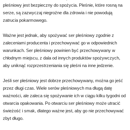
pleśniowy jest bezpieczny do spożycia. Pleśnie, które rosną na
serze, są zazwyczaj niegroźne dla zdrowia i nie powodują
zatrucia pokarmowego.
Ważne jest jednak, aby spożywać ser pleśniowy zgodnie z
zaleceniami producenta i przechowywać go w odpowiednich
warunkach. Ser pleśniowy powinien być przechowywany w
chłodnym miejscu, z dala od innych produktów spożywczych,
aby uniknąć rozprzestrzeniania się pleśni na inne jedzenie.
Jeśli ser pleśniowy jest dobrze przechowywany, można go jeść
przez długi czas. Wiele serów pleśniowych ma długą datę
ważności, ale zaleca się spożywanie ich w ciągu kilku tygodni od
otwarcia opakowania. Po otwarciu ser pleśniowy może utracić
świeżość i smak, dlatego ważne jest, aby go nie przechowywać
zbyt długo.