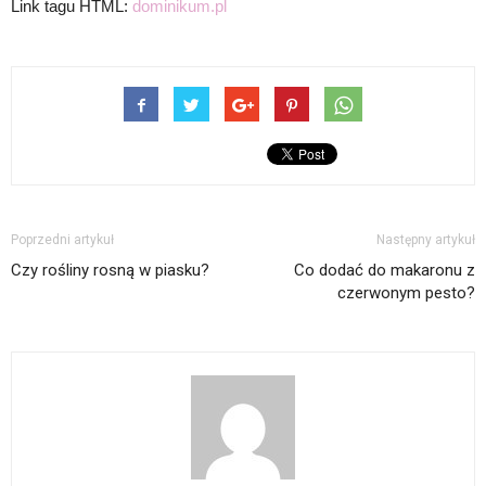
Link tagu HTML:
dominikum.pl
Poprzedni artykuł
Następny artykuł
Czy rośliny rosną w piasku?
Co dodać do makaronu z
czerwonym pesto?