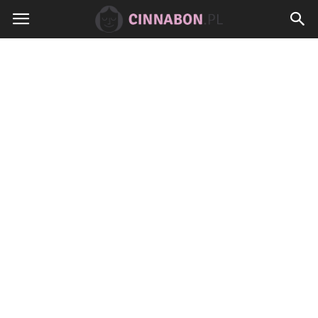
Cinnabon.pl