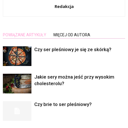
Redakcja
POWIĄZANE ARTYKUŁY
WIĘCEJ OD AUTORA
Czy ser pleśniowy je się ze skórką?
Jakie sery można jeść przy wysokim
cholesterolu?
Czy brie to ser pleśniowy?