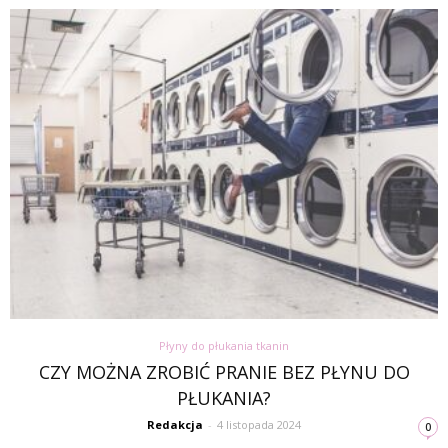
Płyny do płukania tkanin
CZY MOŻNA ZROBIĆ PRANIE BEZ PŁYNU DO
PŁUKANIA?
Redakcja
-
4 listopada 2024
0