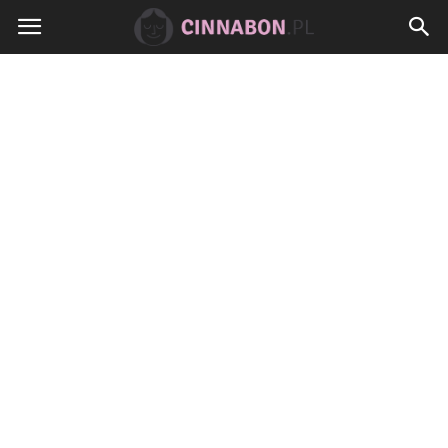
Cinnabon.pl