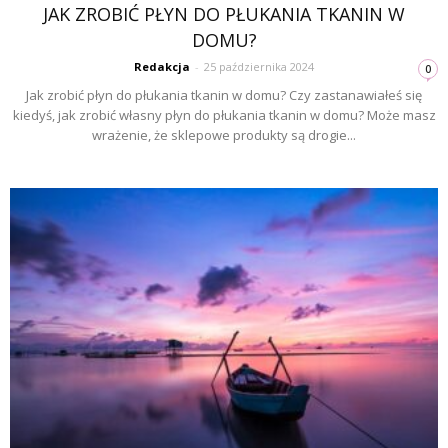
JAK ZROBIĆ PŁYN DO PŁUKANIA TKANIN W
DOMU?
Redakcja
-
25 października 2024
0
Jak zrobić płyn do płukania tkanin w domu? Czy zastanawiałeś się
kiedyś, jak zrobić własny płyn do płukania tkanin w domu? Może masz
wrażenie, że sklepowe produkty są drogie...