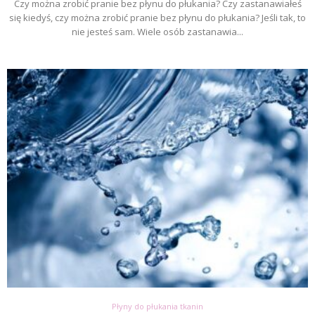
Czy można zrobić pranie bez płynu do płukania? Czy zastanawiałeś
się kiedyś, czy można zrobić pranie bez płynu do płukania? Jeśli tak, to
nie jesteś sam. Wiele osób zastanawia...
Płyny do płukania tkanin