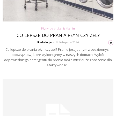
Płyny do płukania tkanin
CO LEPSZE DO PRANIA PŁYN CZY ŻEL?
Redakcja
-
19 listopada 2024
0
Co lepsze do prania płyn czy żel? Pranie jest jednym z codziennych
obowiązków, które wykonujemy w naszych domach. Wybór
odpowiedniego detergentu do prania może mieć duże znaczenie dla
efektywności...