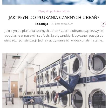
Płyny do płukania tkanin
JAKI PŁYN DO PŁUKANIA CZARNYCH UBRAŃ?
Redakcja
-
29 listopada 2024
0
Jaki płyn do płukania czarnych ubrań? Czarne ubrania są niezwykle
popularne w naszych szafach. Są eleganckie, klasyczne i pasują do
wielu różnych stylizacji. Jednak utrzymanie ich w doskonałym stanie...