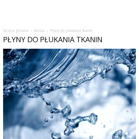
Strona główna
Moda
Płyny do płukania tkanin
PŁYNY DO PŁUKANIA TKANIN