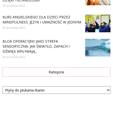
DZIĘKI TECHNOLOGII?
29 września 2025
KURS ANGIELSKIEGO DLA DZIECI PRZEZ
MINDFULNESS: JĘZYK I UWAŻNOŚĆ W JEDNYM
29 września 2025
BLOK OPERACYJNY JAKO STREFA
SENSORYCZNA: JAK ŚWIATŁO, ZAPACH I
DŹWIĘK WPŁYWAJĄ...
29 września 2025
Kategorie
Kategorie