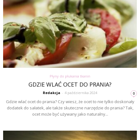
Płyny do płukania tkanin
GDZIE WLAĆ OCET DO PRANIA?
Redakcja
-
4 października 2024
0
Gdzie wlać ocet do prania? Czy wiesz, że ocet to nie tylko doskonały
dodatek do sałatek, ale także skuteczne narzędzie do prania? Tak,
ocet może być używany jako naturalny...