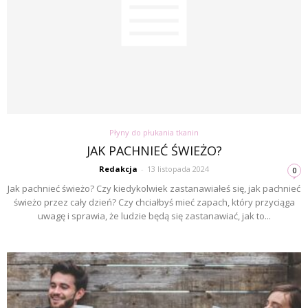
Płyny do płukania tkanin
JAK PACHNIEĆ ŚWIEŻO?
Redakcja
-
13 listopada 2024
0
Jak pachnieć świeżo? Czy kiedykolwiek zastanawiałeś się, jak pachnieć
świeżo przez cały dzień? Czy chciałbyś mieć zapach, który przyciąga
uwagę i sprawia, że ​​ludzie będą się zastanawiać, jak to...